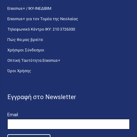
Erasmus+ / ΙΚΥ-ΙΝΕΔΙΒΙΜ
Erasmus+ για τον Τομέα της Νεολαίας
Τηλεφωνικό Κέντρο IKY: 210 3726300
Πώς θα μας βρείτε
Χρήσιμοι Σύνδεσμοι
Οπτική Ταυτότητα Erasmus+
Όροι Χρήσης
Εγγραφή στο Newsletter
Email