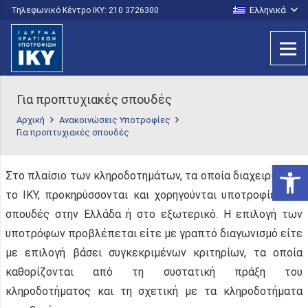
Ελληνικά
Τηλεφωνικό Κέντρο IKY: 210 3726300
Για προπτυχιακές σπουδές
Αρχική
Ανακοινώσεις Υποτροφίες
Για προπτυχιακές σπουδές
Ανοίξτε
Στο πλαίσιο των κληροδοτημάτων, τα οποία διαχειρίζεται
το IKY, προκηρύσσονται και χορηγούνται υποτροφίες για
σπουδές στην Ελλάδα ή στο εξωτερικό. Η επιλογή των
υποτρόφων προβλέπεται είτε με γραπτό διαγωνισμό είτε
με επιλογή βάσει συγκεκριμένων κριτηρίων, τα οποία
καθορίζονται από τη συστατική πράξη του
κληροδοτήματος και τη σχετική με τα κληροδοτήματα