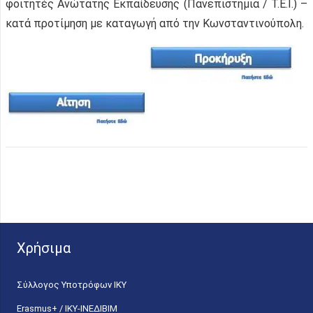
φοιτητές Ανώτατης Εκπαίδευσης (Πανεπιστήμια / Τ.Ε.Ι.) –
κατά προτίμηση με καταγωγή από την Κωνσταντινούπολη.
Χρήσιμα
Σύλλογος Υποτρόφων ΙΚΥ
Erasmus+ / ΙΚΥ-ΙΝΕΔΙΒΙΜ