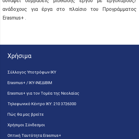
συνάψει συμβάσεις μίσθωσης έργου με εργολάβους/
ανάδοχους για έργα στο πλαίσιο του Προγράμματος
Erasmus+ .
Χρήσιμα
Σύλλογος Υποτρόφων ΙΚΥ
Erasmus+ / ΙΚΥ-ΙΝΕΔΙΒΙΜ
Erasmus+ για τον Τομέα της Νεολαίας
Τηλεφωνικό Κέντρο IKY: 210 3726300
Πώς θα μας βρείτε
Χρήσιμοι Σύνδεσμοι
Οπτική Ταυτότητα Erasmus+