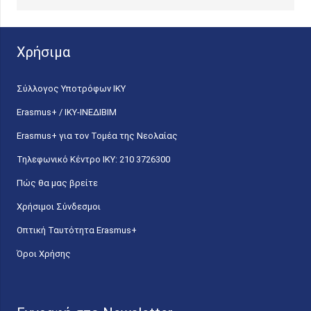
Χρήσιμα
Σύλλογος Υποτρόφων ΙΚΥ
Erasmus+ / ΙΚΥ-ΙΝΕΔΙΒΙΜ
Erasmus+ για τον Τομέα της Νεολαίας
Τηλεφωνικό Κέντρο IKY: 210 3726300
Πώς θα μας βρείτε
Χρήσιμοι Σύνδεσμοι
Οπτική Ταυτότητα Erasmus+
Όροι Χρήσης