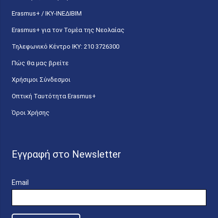
Erasmus+ / ΙΚΥ-ΙΝΕΔΙΒΙΜ
Erasmus+ για τον Τομέα της Νεολαίας
Τηλεφωνικό Κέντρο IKY: 210 3726300
Πώς θα μας βρείτε
Χρήσιμοι Σύνδεσμοι
Οπτική Ταυτότητα Erasmus+
Όροι Χρήσης
Εγγραφή στο Newsletter
Email