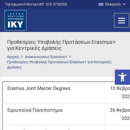
Ελληνικά
Τηλεφωνικό Κέντρο IKY: 210 3726300
Προθεσμίες Υποβολής Προτάσεων Erasmus+
για Κεντρικές Δράσεις
Αρχική
Ανακοινώσεις Erasmus+
Προθεσμίες Υποβολής Προτάσεων Erasmus+ για Κεντρικές
Δράσεις
Ανοίξτε
Erasmus Joint Master Degrees
13 Φεβρο
202
Ευρωπαϊκά Πανεπιστήμια
26 Φεβρο
202