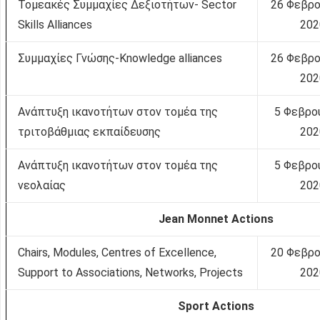
Τομεακές Συμμαχίες Δεξιοτήτων- Sector
26 Φεβρο
Skills Alliances
202
Συμμαχίες Γνώσης-Knowledge alliances
26 Φεβρο
202
Ανάπτυξη ικανοτήτων στον τομέα της
5 Φεβρο
τριτοβάθμιας εκπαίδευσης
202
Ανάπτυξη ικανοτήτων στον τομέα της
5 Φεβρο
νεολαίας
202
Jean Monnet Actions
Chairs, Modules, Centres of Excellence,
20 Φεβρο
Support to Associations, Networks, Projects
202
Sport Actions