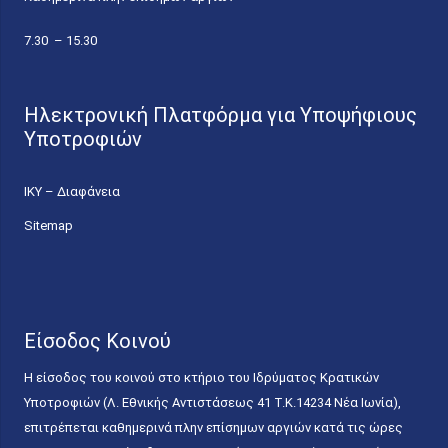
7.30 – 15.30
Ηλεκτρονική Πλατφόρμα για Υποψήφιους
Υποτροφιών
ΙΚΥ – Διαφάνεια
Sitemap
Είσοδος Κοινού
Η είσοδος του κοινού στο κτήριο του Ιδρύματος Κρατικών
Υποτροφιών (Λ. Εθνικής Αντιστάσεως 41 T.K.14234 Νέα Ιωνία),
επιτρέπεται καθημερινά πλην επίσημων αργιών κατά τις ώρες