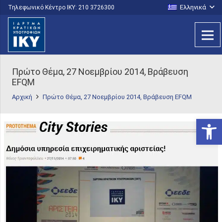
Ελληνικά
Τηλεφωνικό Κέντρο IKY: 210 3726300
Πρώτο Θέμα, 27 Νοεμβρίου 2014, Βράβευση
EFQM
Αρχική
Πρώτο Θέμα, 27 Νοεμβρίου 2014, Βράβευση EFQM
Ανοίξτε