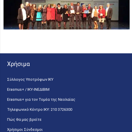
Χρήσιμα
Σύλλογος Υποτρόφων ΙΚΥ
Erasmus+ / ΙΚΥ-ΙΝΕΔΙΒΙΜ
Erasmus+ για τον Τομέα της Νεολαίας
Τηλεφωνικό Κέντρο IKY: 210 3726300
Πώς θα μας βρείτε
Χρήσιμοι Σύνδεσμοι