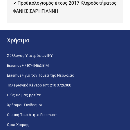
Προϋπολογισμός έτους 2017 Κληροδοτήματος
ΦΑΝΗΣ ΣΑΡΗΓΙΑΝΝΗ
Χρήσιμα
Σύλλογος Υποτρόφων ΙΚΥ
Erasmus+ / ΙΚΥ-ΙΝΕΔΙΒΙΜ
Erasmus+ για τον Τομέα της Νεολαίας
Τηλεφωνικό Κέντρο IKY: 210 3726300
Πώς θα μας βρείτε
Χρήσιμοι Σύνδεσμοι
Οπτική Ταυτότητα Erasmus+
Όροι Χρήσης