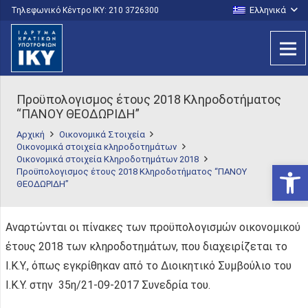
Ελληνικά
Τηλεφωνικό Κέντρο IKY: 210 3726300
Προϋπολογισμος έτους 2018 Κληροδοτήματος
“ΠΑΝΟΥ ΘΕΟΔΩΡΙΔΗ”
Αρχική
Οικονομικά Στοιχεία
Οικονομικά στοιχεία κληροδοτημάτων
Οικονομικά στοιχεία Κληροδοτημάτων 2018
Ανοίξτε
Προϋπολογισμος έτους 2018 Κληροδοτήματος “ΠΑΝΟΥ
ΘΕΟΔΩΡΙΔΗ”
Αναρτώνται οι πίνακες των προϋπολογισμών οικονομικού
έτους 2018 των κληροδοτημάτων, που διαχειρίζεται το
Ι.Κ.Υ., όπως εγκρίθηκαν από το Διοικητικό Συμβούλιο του
Ι.Κ.Υ. στην 35η/21-09-2017 Συνεδρία του.