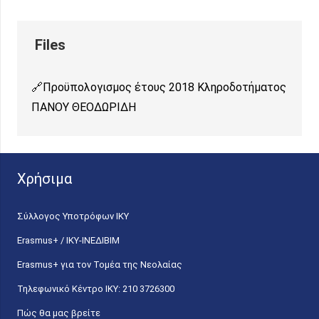
Προϋπολογισμος έτους 2018 Κληροδοτήματος
ΠΑΝΟΥ ΘΕΟΔΩΡΙΔΗ
Χρήσιμα
Σύλλογος Υποτρόφων ΙΚΥ
Erasmus+ / ΙΚΥ-ΙΝΕΔΙΒΙΜ
Erasmus+ για τον Τομέα της Νεολαίας
Τηλεφωνικό Κέντρο IKY: 210 3726300
Πώς θα μας βρείτε