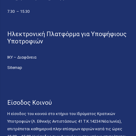
7.30 – 15.30
Ηλεκτρονική Πλατφόρμα για Υποψήφιους
Υποτροφιών
ΙΚΥ – Διαφάνεια
Sitemap
Είσοδος Κοινού
Η είσοδος του κοινού στο κτήριο του Ιδρύματος Κρατικών
Υποτροφιών (Λ. Εθνικής Αντιστάσεως 41 T.K.14234 Νέα Ιωνία),
επιτρέπεται καθημερινά πλην επίσημων αργιών κατά τις ώρες