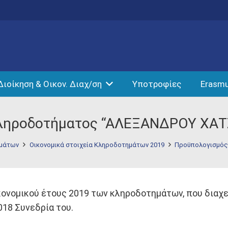
Διοίκηση & Οικον. Διαχ/ση
Υποτροφίες
Erasm
Κληροδοτήματος “ΑΛΕΞΑΝΔΡΟΥ ΧΑ
ημάτων
Οικονομικά στοιχεία Κληροδοτημάτων 2019
Προϋπολογισμός
νομικού έτους 2019 των κληροδοτημάτων, που διαχειρί
018 Συνεδρία του.