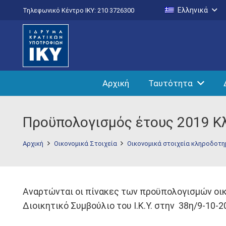
Ελληνικά
Τηλεφωνικό Κέντρο IKY: 210 3726300
Αρχική
Ταυτότητα
Προϋπολογισμός έτους 2019 
Αρχική
Οικονομικά Στοιχεία
Οικονομικά στοιχεία κληροδοτ
Αναρτώνται οι πίνακες των προϋπολογισμών οικο
Διοικητικό Συμβούλιο του Ι.Κ.Υ. στην 38η/9-10-2