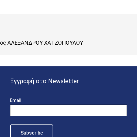
ατος ΑΛΕΞΑΝΔΡΟΥ ΧΑΤΖΟΠΟΥΛΟΥ
Εγγραφή στο Newsletter
Email