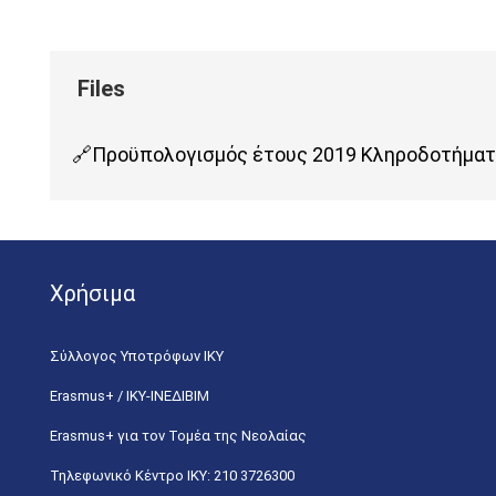
Προϋπολογισμός έτους 2019 Κληροδοτήμ
Χρήσιμα
Σύλλογος Υποτρόφων ΙΚΥ
Erasmus+ / ΙΚΥ-ΙΝΕΔΙΒΙΜ
Erasmus+ για τον Τομέα της Νεολαίας
Τηλεφωνικό Κέντρο IKY: 210 3726300