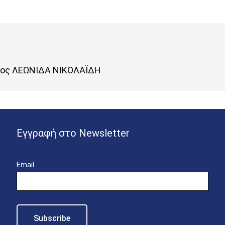
τος ΛΕΩΝΙΔΑ ΝΙΚΟΛΑΪΔΗ
Εγγραφή στο Newsletter
Email