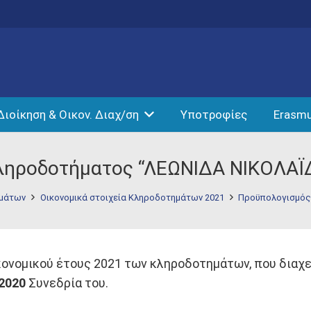
Διοίκηση & Οικον. Διαχ/ση
Υποτροφίες
Erasm
ληροδοτήματος “ΛΕΩΝΙΔΑ ΝΙΚΟΛΑΪ
ημάτων
Οικονομικά στοιχεία Κληροδοτημάτων 2021
Προϋπολογισμός
νομικού έτους 2021 των κληροδοτημάτων, που διαχειρί
2020
Συνεδρία του.