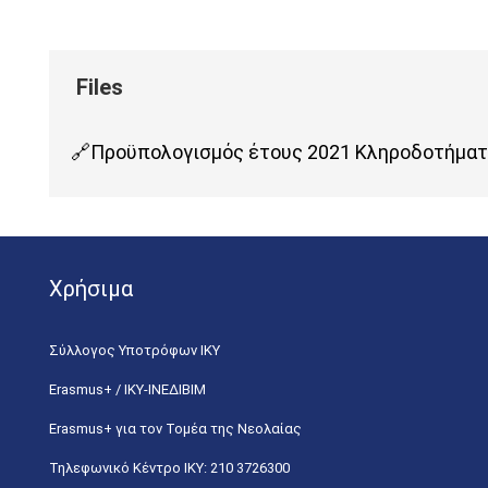
Προϋπολογισμός έτους 2021 Κληροδοτήμα
Χρήσιμα
Σύλλογος Υποτρόφων ΙΚΥ
Erasmus+ / ΙΚΥ-ΙΝΕΔΙΒΙΜ
Erasmus+ για τον Τομέα της Νεολαίας
Τηλεφωνικό Κέντρο IKY: 210 3726300