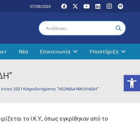
07/08/2026
us+
Νέα
Επικοινωνία
Υποστήριξη
ΔΗ”
Ανοίξτε
 έτους 2021 Κληροδοτήματος “ΛΕΩΝΙΔΑ ΝΙΚΟΛΑΪΔΗ”
ζεται το Ι.Κ.Υ., όπως εγκρίθηκαν από το