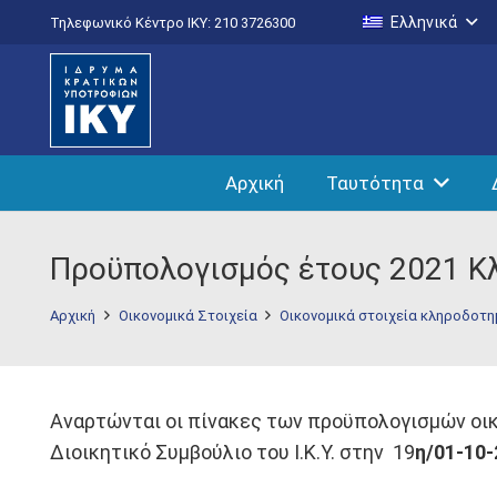
Ελληνικά
Τηλεφωνικό Κέντρο IKY: 210 3726300
Αρχική
Ταυτότητα
Προϋπολογισμός έτους 2021 Κ
Αρχική
Οικονομικά Στοιχεία
Οικονομικά στοιχεία κληροδοτ
Αναρτώνται οι πίνακες των προϋπολογισμών οικο
Διοικητικό Συμβούλιο του Ι.Κ.Υ. στην 19
η/01-10-