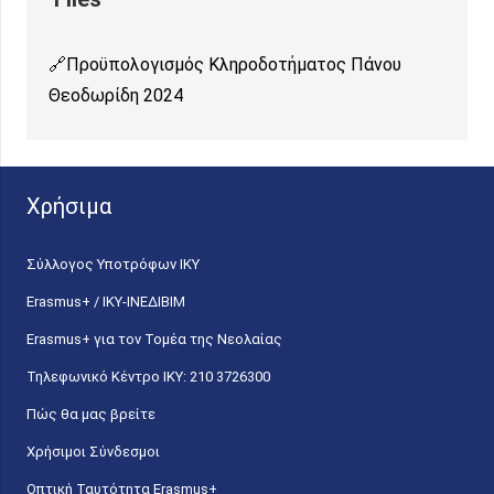
Προϋπολογισμός Κληροδοτήματος Πάνου
Θεοδωρίδη 2024
Χρήσιμα
Σύλλογος Υποτρόφων ΙΚΥ
Erasmus+ / ΙΚΥ-ΙΝΕΔΙΒΙΜ
Erasmus+ για τον Τομέα της Νεολαίας
Τηλεφωνικό Κέντρο IKY: 210 3726300
Πώς θα μας βρείτε
Χρήσιμοι Σύνδεσμοι
Οπτική Ταυτότητα Erasmus+