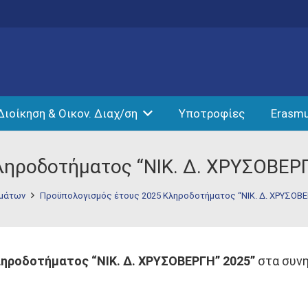
Διοίκηση & Οικον. Διαχ/ση
Υποτροφίες
Erasm
ληροδοτήματος “ΝΙΚ. Δ. ΧΡΥΣΟΒΕΡ
ημάτων
Προϋπολογισμός έτους 2025 Κληροδοτήματος “ΝΙΚ. Δ. ΧΡΥΣΟΒΕ
ηροδοτήματος “ΝΙΚ. Δ. ΧΡΥΣΟΒΕΡΓΗ” 2025”
στα συνη