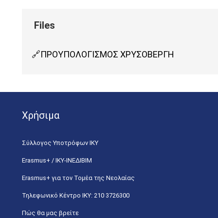
ΠΡΟΥΠΟΛΟΓΙΣΜΟΣ ΧΡΥΣΟΒΕΡΓΗ
Χρήσιμα
Σύλλογος Υποτρόφων ΙΚΥ
Erasmus+ / ΙΚΥ-ΙΝΕΔΙΒΙΜ
Erasmus+ για τον Τομέα της Νεολαίας
Τηλεφωνικό Κέντρο IKY: 210 3726300
Πώς θα μας βρείτε