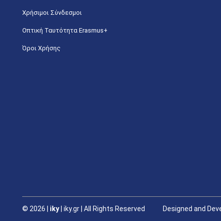
Χρήσιμοι Σύνδεσμοι
Οπτική Ταυτότητα Erasmus+
Όροι Χρήσης
©
2026 |
iky
| iky.gr | All Rights Reserved
Designed and Deve