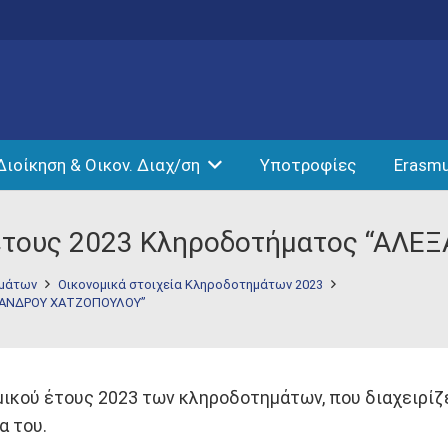
Διοίκηση & Οικον. Διαχ/ση
Υποτροφίες
Erasm
 έτους 2023 Κληροδοτήματος “ΑΛ
ημάτων
Οικονομικά στοιχεία Κληροδοτημάτων 2023
ΕΞΑΝΔΡΟΥ ΧΑΤΖΟΠΟΥΛΟΥ”
κού έτους 2023 των κληροδοτημάτων, που διαχειρίζετα
α του.