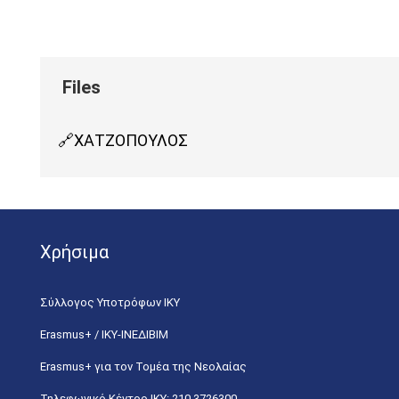
ΧΑΤΖΟΠΟΥΛΟΣ
Χρήσιμα
Σύλλογος Υποτρόφων ΙΚΥ
Erasmus+ / ΙΚΥ-ΙΝΕΔΙΒΙΜ
Erasmus+ για τον Τομέα της Νεολαίας
Τηλεφωνικό Κέντρο IKY: 210 3726300