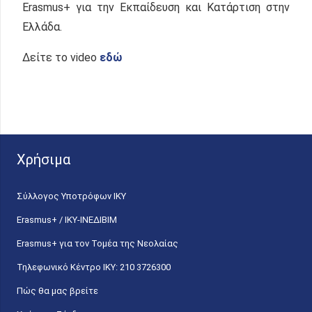
Erasmus+ για την Εκπαίδευση και Κατάρτιση στην
Ελλάδα.
Δείτε το video
εδώ
Χρήσιμα
Σύλλογος Υποτρόφων ΙΚΥ
Erasmus+ / ΙΚΥ-ΙΝΕΔΙΒΙΜ
Erasmus+ για τον Τομέα της Νεολαίας
Τηλεφωνικό Κέντρο IKY: 210 3726300
Πώς θα μας βρείτε