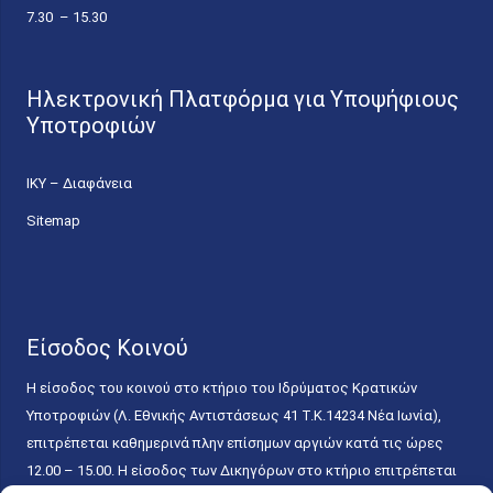
7.30 – 15.30
Ηλεκτρονική Πλατφόρμα για Υποψήφιους
Υποτροφιών
ΙΚΥ – Διαφάνεια
Sitemap
Είσοδος Κοινού
Η είσοδος του κοινού στο κτήριο του Ιδρύματος Κρατικών
Υποτροφιών (Λ. Εθνικής Αντιστάσεως 41 T.K.14234 Νέα Ιωνία),
επιτρέπεται καθημερινά πλην επίσημων αργιών κατά τις ώρες
12.00 – 15.00. Η είσοδος των Δικηγόρων στο κτήριο επιτρέπεται