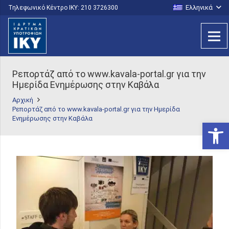
Ελληνικά
Τηλεφωνικό Κέντρο IKY: 210 3726300
Ρεπορτάζ από το www.kavala-portal.gr για την
Ημερίδα Ενημέρωσης στην Καβάλα
Αρχική
Ρεπορτάζ από το www.kavala-portal.gr για την Ημερίδα
Ενημέρωσης στην Καβάλα
Ανοίξτε