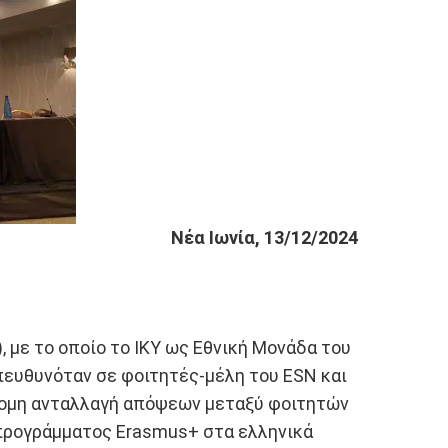
Νέα Ιωνία, 13/12/2024
 με το οποίο το ΙΚΥ ως Εθνική Μονάδα του
πευθυνόταν σε φοιτητές-μέλη τoυ ESN και
ομη ανταλλαγή απόψεων μεταξύ φοιτητών
προγράμματος Erasmus+ στα ελληνικά