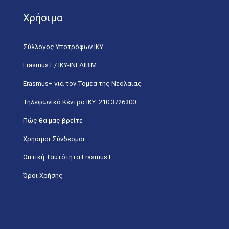
Χρήσιμα
Σύλλογος Υποτρόφων ΙΚΥ
Erasmus+ / ΙΚΥ-ΙΝΕΔΙΒΙΜ
Erasmus+ για τον Τομέα της Νεολαίας
Τηλεφωνικό Κέντρο IKY: 210 3726300
Πώς θα μας βρείτε
Χρήσιμοι Σύνδεσμοι
Οπτική Ταυτότητα Erasmus+
Όροι Χρήσης