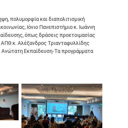
ψη, πολυμορφία και διαπολιτισμική
οινωνίας, Ιόνιο Πανεπιστήμιο κ. Ιωάννη
παίδευσης, όπως δράσεις προετοιμασίας
ας ΑΠΘ κ. Αλέξανδρος Τριανταφυλλίδης
ν Ανώτατη Εκπαίδευση-Τα προγράμματα