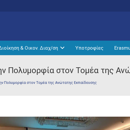
Διοίκηση & Οικον. Διαχ/ση
Υποτροφίες
Erasm
 την Πολυμορφία στον Τομέα της Α
 την Πολυμορφία στον Τομέα της Ανώτατης Εκπαίδευσης