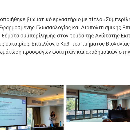
οποιήθηκε βιωματικό εργαστήριο με τίτλο «Συμπερίλη
Εφαρμοσμένης Γλωσσολογίας και Διαπολιτισμικής Επικ
με θέματα συμπερίληψης στον τομέα της Ανώτατης Εκ
ς ευκαιρίες. Επιπλέον, ο Καθ. του τμήματος Βιολογί
σωμάτωση προσφύγων φοιτητών και ακαδημαϊκών στη