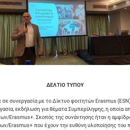
ΔΕΛΤΙΟ ΤΥΠΟΥ
 σε συνεργασία με το Δίκτυο φοιτητών Erasmus (ESN),
ασία, εκδήλωση για θέματα Συμπερίληψης, η οποία α
ων/Εrasmus+. Σκοπός της συνάντησης ήταν η αμφίδρ
ν/Erasmus+ που έχουν την ευθύνη υλοποίησης του 