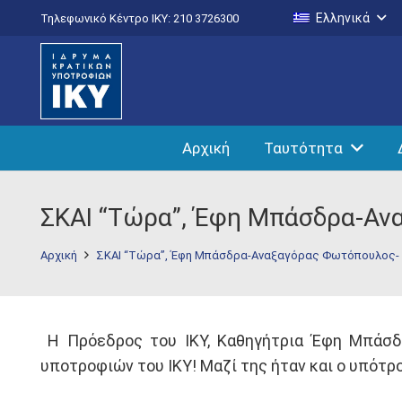
Ελληνικά
Τηλεφωνικό Κέντρο IKY: 210 3726300
Αρχική
Ταυτότητα
ΣΚΑΙ “Τώρα”, Έφη Μπάσδρα-Αν
Αρχική
ΣΚΑΙ “Τώρα”, Έφη Μπάσδρα-Αναξαγόρας Φωτόπουλος- 
Η Πρόεδρος του ΙΚΥ, Καθηγήτρια Έφη Μπάσδρ
υποτροφιών του ΙΚΥ! Μαζί της ήταν και ο υπότ