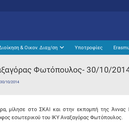
Διοίκηση & Οικον. Διαχ/ση
Υποτροφίες
Erasm
αξαγόρας Φωτόπουλος- 30/10/201
30/10/2014
α, μίλησε στο ΣΚΑΙ και στην εκπομπή της Άννας
ροφος εσωτερικού του ΙΚΥ Αναξαγόρας Φωτόπουλος.