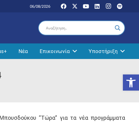
06/08/2026
us+
Νέα
Επικοινωνία
Υποστήριξη
4
Ανοίξτε
 Μπουσδούκου “Τώρα” για τα νέα προγράμματα