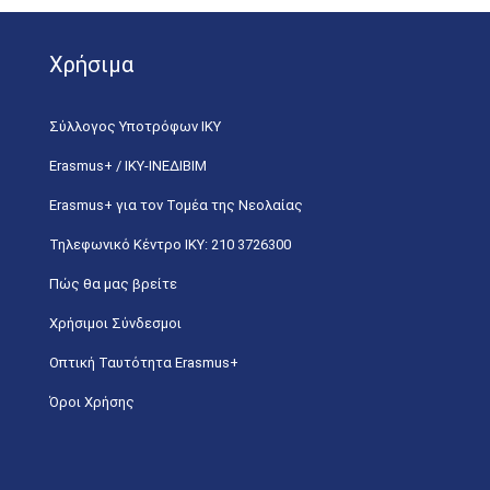
Χρήσιμα
Σύλλογος Υποτρόφων ΙΚΥ
Erasmus+ / ΙΚΥ-ΙΝΕΔΙΒΙΜ
Erasmus+ για τον Τομέα της Νεολαίας
Τηλεφωνικό Κέντρο IKY: 210 3726300
Πώς θα μας βρείτε
Χρήσιμοι Σύνδεσμοι
Οπτική Ταυτότητα Erasmus+
Όροι Χρήσης