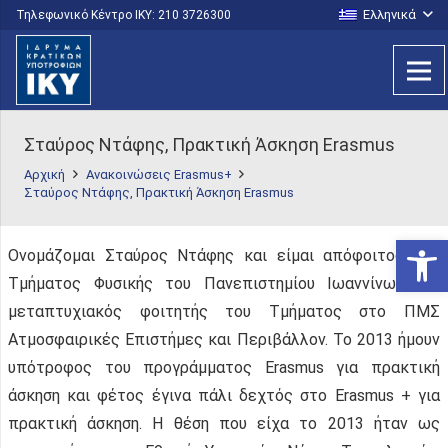
Ελληνικά
Τηλεφωνικό Κέντρο IKY: 210 3726300
Σταύρος Ντάφης, Πρακτική Άσκηση Erasmus
Αρχική
Ανακοινώσεις Erasmus+
Σταύρος Ντάφης, Πρακτική Άσκηση Erasmus
Ανοίξτε
Ονομάζομαι Σταύρος Ντάφης και είμαι απόφοιτος του
Τμήματος Φυσικής του Πανεπιστημίου Ιωαννίνων και
μεταπτυχιακός φοιτητής του Τμήματος στο ΠΜΣ
Ατμοσφαιρικές Επιστήμες και Περιβάλλον. Το 2013 ήμουν
υπότροφος του προγράμματος Erasmus για πρακτική
άσκηση και φέτος έγινα πάλι δεχτός στο Erasmus + για
πρακτική άσκηση. Η θέση που είχα το 2013 ήταν ως