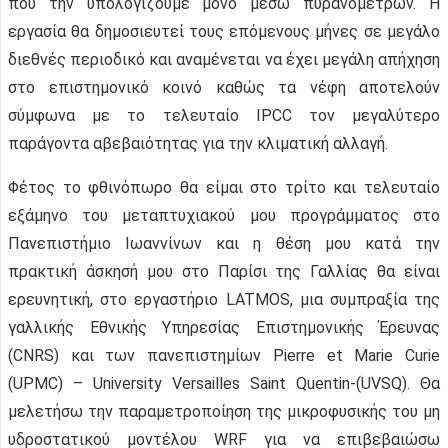
που την υπολογίζουμε μόνο μέσω πυρανομέτρων. Η
εργασία θα δημοσιευτεί τους επόμενους μήνες σε μεγάλο
διεθνές περιοδικό και αναμένεται να έχει μεγάλη απήχηση
στο επιστημονικό κοινό καθώς τα νέφη αποτελούν
σύμφωνα με το τελευταίο IPCC τον μεγαλύτερο
παράγοντα αβεβαιότητας για την κλιματική αλλαγή.
Φέτος το φθινόπωρο θα είμαι στο τρίτο και τελευταίο
εξάμηνο του μεταπτυχιακού μου προγράμματος στο
Πανεπιστήμιο Ιωαννίνων και η θέση μου κατά την
πρακτική άσκησή μου στο Παρίσι της Γαλλίας θα είναι
ερευνητική, στο εργαστήριο LATMOS, μια συμπραξία της
γαλλικής Εθνικής Υπηρεσίας Επιστημονικής Έρευνας
(CNRS) και των πανεπιστημίων Pierre et Marie Curie
(UPMC) – University Versailles Saint Quentin-(UVSQ). Θα
μελετήσω την παραμετροποίηση της μικροφυσικής του μη
υδροστατικού μοντέλου WRF για να επιβεβαιώσω