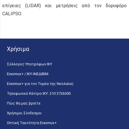
επίγειες (LIDAR) και μετρήσεις από τον δορυφόρο
CALIPSO.
Χρήσιμα
Σύλλογος Υποτρόφων ΙΚΥ
Erasmus+ / ΙΚΥ-ΙΝΕΔΙΒΙΜ
Erasmus+ για τον Τομέα της Νεολαίας
Τηλεφωνικό Κέντρο IKY: 210 3726300
Πώς θα μας βρείτε
Χρήσιμοι Σύνδεσμοι
Οπτική Ταυτότητα Erasmus+