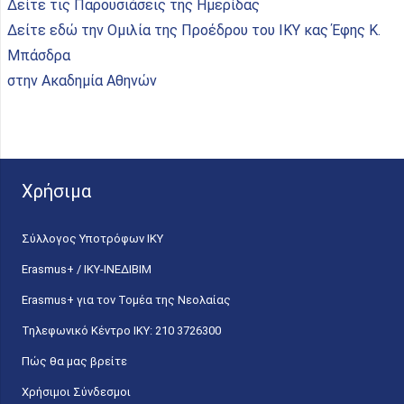
Δείτε τις Παρουσιάσεις της Ημερίδας
Δείτε εδώ την Ομιλία της Προέδρου του ΙΚΥ κας Έφης Κ.
Μπάσδρα
στην Ακαδημία Αθηνών
Χρήσιμα
Σύλλογος Υποτρόφων ΙΚΥ
Erasmus+ / ΙΚΥ-ΙΝΕΔΙΒΙΜ
Erasmus+ για τον Τομέα της Νεολαίας
Τηλεφωνικό Κέντρο IKY: 210 3726300
Πώς θα μας βρείτε
Χρήσιμοι Σύνδεσμοι