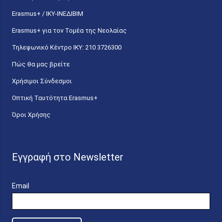
Erasmus+ / ΙΚΥ-ΙΝΕΔΙΒΙΜ
Erasmus+ για τον Τομέα της Νεολαίας
Τηλεφωνικό Κέντρο IKY: 210 3726300
Πώς θα μας βρείτε
Χρήσιμοι Σύνδεσμοι
Οπτική Ταυτότητα Erasmus+
Όροι Χρήσης
Εγγραφή στο Newsletter
Email