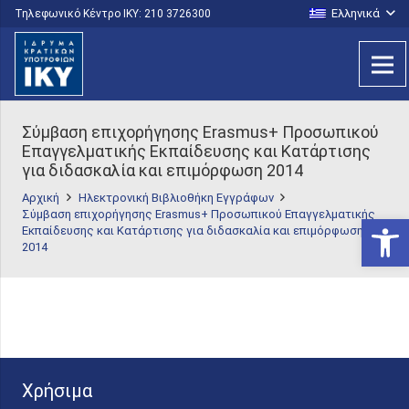
Ελληνικά
Τηλεφωνικό Κέντρο IKY: 210 3726300
Σύμβαση επιχορήγησης Erasmus+ Προσωπικού
Επαγγελματικής Εκπαίδευσης και Κατάρτισης
για διδασκαλία και επιμόρφωση 2014
Αρχική
Ηλεκτρονική Βιβλιοθήκη Εγγράφων
Σύμβαση επιχορήγησης Erasmus+ Προσωπικού Επαγγελματικής
Ανοίξτε
Εκπαίδευσης και Κατάρτισης για διδασκαλία και επιμόρφωση
2014
Χρήσιμα