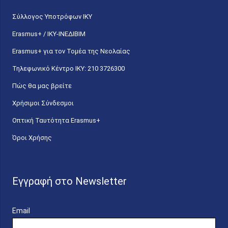
Σύλλογος Υποτρόφων ΙΚΥ
Erasmus+ / ΙΚΥ-ΙΝΕΔΙΒΙΜ
Erasmus+ για τον Τομέα της Νεολαίας
Τηλεφωνικό Κέντρο IKY: 210 3726300
Πώς θα μας βρείτε
Χρήσιμοι Σύνδεσμοι
Οπτική Ταυτότητα Erasmus+
Όροι Χρήσης
Εγγραφή στο Newsletter
Email