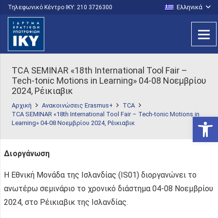
Ελληνικά
Τηλεφωνικό Κέντρο IKY: 210 3726300
TCA SEMINAR «18th International Tool Fair –
Tech-tonic Motions in Learning» 04-08 Noεμβρίου
2024, Ρέικιαβικ
Αρχική
Ανακοινώσεις Erasmus+
TCA
TCA SEMINAR «18th International Tool Fair – Tech-tonic Motions in
Ανοίξτε
Learning» 04-08 Noεμβρίου 2024, Ρέικιαβικ
Διοργάνωση
Η Εθνική Μονάδα της Ισλανδίας (IS01) διοργανώνει το
ανωτέρω σεμινάριο το χρονικό διάστημα 04-08 Νοεμβρίου
2024, στο Ρέικιαβικ της Ισλανδίας.