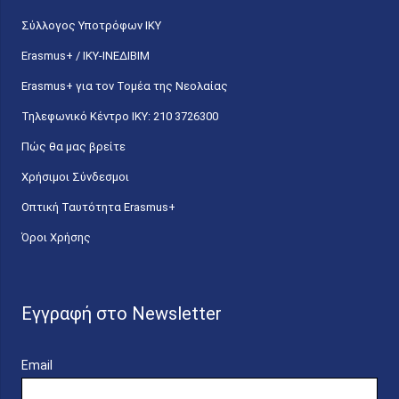
Σύλλογος Υποτρόφων ΙΚΥ
Erasmus+ / ΙΚΥ-ΙΝΕΔΙΒΙΜ
Erasmus+ για τον Τομέα της Νεολαίας
Τηλεφωνικό Κέντρο IKY: 210 3726300
Πώς θα μας βρείτε
Χρήσιμοι Σύνδεσμοι
Οπτική Ταυτότητα Erasmus+
Όροι Χρήσης
Εγγραφή στο Newsletter
Email