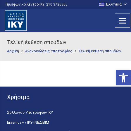
Ελληνικά
Τηλεφωνικό Κέντρο IKY: 210 3726300
Τελική έκθεση σπουδών
Αρχική
Ανακοινώσεις Υποτροφίες
Τελική έκθεση σπουδών
Ανοίξτε
Χρήσιμα
Σύλλογος Υποτρόφων ΙΚΥ
Erasmus+ / ΙΚΥ-ΙΝΕΔΙΒΙΜ