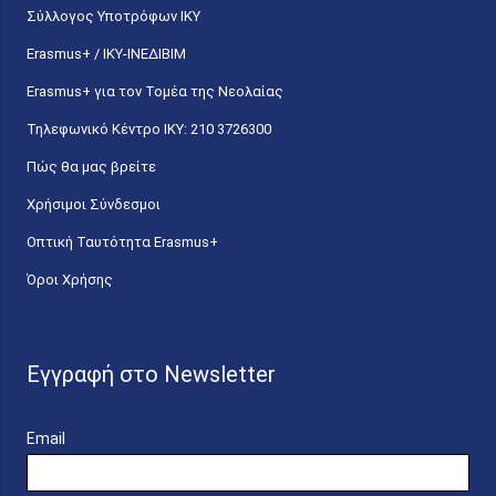
Σύλλογος Υποτρόφων ΙΚΥ
Erasmus+ / ΙΚΥ-ΙΝΕΔΙΒΙΜ
Erasmus+ για τον Τομέα της Νεολαίας
Τηλεφωνικό Κέντρο IKY: 210 3726300
Πώς θα μας βρείτε
Χρήσιμοι Σύνδεσμοι
Οπτική Ταυτότητα Erasmus+
Όροι Χρήσης
Εγγραφή στο Newsletter
Email