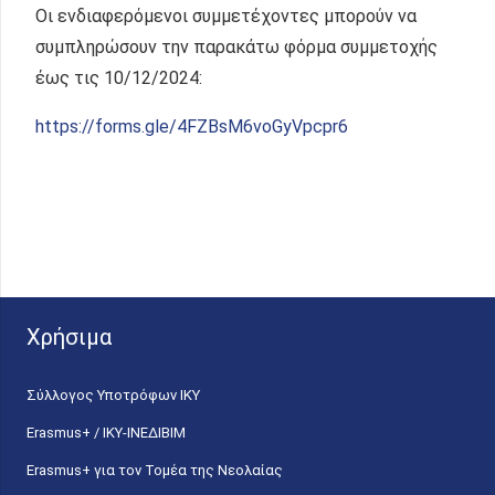
Οι ενδιαφερόμενοι συμμετέχοντες μπορούν να
συμπληρώσουν την παρακάτω φόρμα συμμετοχής
έως τις 10/12/2024:
https://forms.gle/4FZBsM6voGyVpcpr6
Χρήσιμα
Σύλλογος Υποτρόφων ΙΚΥ
Erasmus+ / ΙΚΥ-ΙΝΕΔΙΒΙΜ
Erasmus+ για τον Τομέα της Νεολαίας