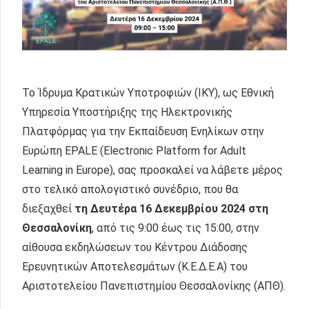
Το Ίδρυμα Κρατικών Υποτροφιών (IKY), ως Εθνική
Υπηρεσία Υποστήριξης της Ηλεκτρονικής
Πλατφόρμας για την Εκπαίδευση Ενηλίκων στην
Ευρώπη EPALE (Electronic Platform for Adult
Learning in Europe), σας προσκαλεί να λάβετε μέρος
στο τελικό απολογιστικό συνέδριο, που θα
διεξαχθεί
τη Δευτέρα 16 Δεκεμβρίου 2024 στη
Θεσσαλονίκη
, από τις 9:00 έως τις 15:00, στην
αίθουσα εκδηλώσεων του Κέντρου Διάδοσης
Ερευνητικών Αποτελεσμάτων (Κ.Ε.Δ.Ε.Α) του
Αριστοτελείου Πανεπιστημίου Θεσσαλονίκης (ΑΠΘ).