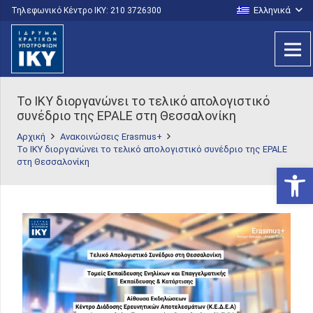
Ελληνικά
Τηλεφωνικό Κέντρο IKY: 210 3726300
Το ΙΚΥ διοργανώνει το τελικό απολογιστικό
συνέδριο της EPALE στη Θεσσαλονίκη
Αρχική
Ανακοινώσεις Erasmus+
Το ΙΚΥ διοργανώνει το τελικό απολογιστικό συνέδριο της EPALE
στη Θεσσαλονίκη
Ανοίξτε