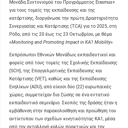
Μονάδα Συντονισμού του Προγράμματος Erasmus+
για τους τομείς της εκπαίδευσης και της
κατάρτισης, διοργάνωσε την πρώτη Δραστηριότητα
Συνεργασίας και Κατάρτισης (TCA) για το 2025, στη
Ρόδο, από τις 20 έως τις 23 Οκτωβρίου, με θέμα
«
Monitoring and Promoting Impact in KA1 Mobility»
.
Εκπρόσωποι Εθνικών Μονάδων, εκπαιδευτικοί και
φορείς από τους τομείς της Σχολικής Εκπαίδευσης
(SCH), της Επαγγελματικής Εκπαίδευσης και
Κατάρτισης (VET), καθώς και της Εκπαίδευσης
Ενηλίκων (ADU), από είκοσι δύο (22) ευρωπαϊκές
χώρες, συμμετείχαν δια ζώσης σε ένα εντατικό
εκπαιδευτικό σεμινάριο. Σκοπός της δράσης ήταν η
εμβάθυνση στην παρακολούθηση και προώθηση του
αντίκτυπου των σχεδίων κινητικότητας ΚΑ1, μέσα
από την ανταλλαγή καλών πρακτικών και την