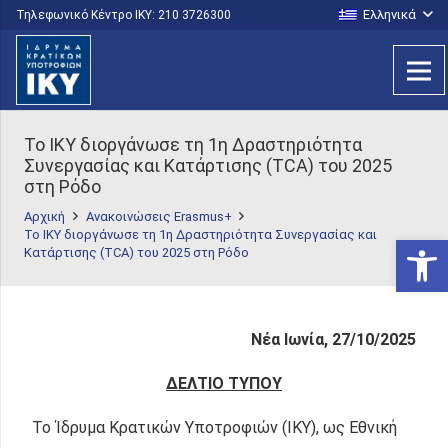
Ελληνικά
Τηλεφωνικό Κέντρο IKY: 210 3726300
Το IKY διοργάνωσε τη 1η Δραστηριότητα
Συνεργασίας και Κατάρτισης (TCA) του 2025
στη Ρόδο
Αρχική
Ανακοινώσεις Erasmus+
Το IKY διοργάνωσε τη 1η Δραστηριότητα Συνεργασίας και
Ανοίξτε
Κατάρτισης (TCA) του 2025 στη Ρόδο
Νέα Ιωνία, 27/10/2025
ΔΕΛΤΙΟ ΤΥΠΟΥ
Το Ίδρυμα Κρατικών Υποτροφιών (ΙΚΥ), ως Εθνική