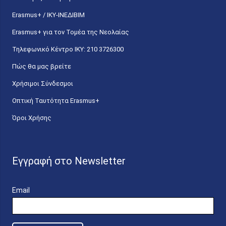
Erasmus+ / ΙΚΥ-ΙΝΕΔΙΒΙΜ
Erasmus+ για τον Τομέα της Νεολαίας
Τηλεφωνικό Κέντρο IKY: 210 3726300
Πώς θα μας βρείτε
Χρήσιμοι Σύνδεσμοι
Οπτική Ταυτότητα Erasmus+
Όροι Χρήσης
Εγγραφή στο Newsletter
Email