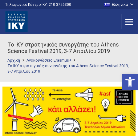
Ελληνικά
Τηλεφωνικό Κέντρο IKY: 210 3726300
To IKY στρατηγικός συνεργάτης του Athens
Science Festival 2019, 3-7 Απριλίου 2019
Αρχική
Ανακοινώσεις Erasmus+
To IKY στρατηγικός συνεργάτης του Athens Science Festival 2019,
3-7 Απριλίου 2019
Ανοίξτε