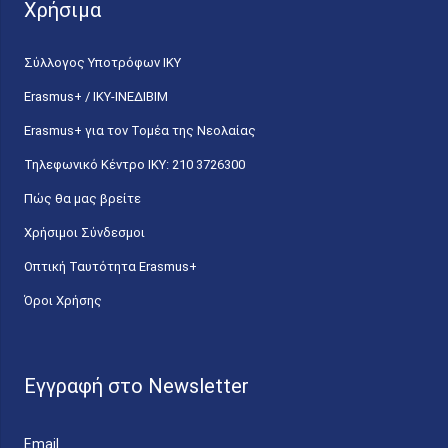
Χρήσιμα
Σύλλογος Υποτρόφων ΙΚΥ
Erasmus+ / ΙΚΥ-ΙΝΕΔΙΒΙΜ
Erasmus+ για τον Τομέα της Νεολαίας
Τηλεφωνικό Κέντρο IKY: 210 3726300
Πώς θα μας βρείτε
Χρήσιμοι Σύνδεσμοι
Οπτική Ταυτότητα Erasmus+
Όροι Χρήσης
Εγγραφή στο Newsletter
Email