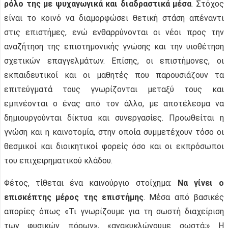
ρόλο της με ψυχαγωγικά και διαδραστικά μέσα
. Στόχος
είναι το κοινό να διαμορφώσει θετική στάση απέναντι
στις επιστήμες, ενώ ενθαρρύνονται οι νέοι προς την
αναζήτηση της επιστημονικής γνώσης και την υιοθέτηση
σχετικών επαγγελμάτων. Επίσης, οι επιστήμονες, οι
εκπαιδευτικοί και οι μαθητές που παρουσιάζουν τα
επιτεύγματά τους γνωρίζονται μεταξύ τους και
εμπνέονται ο ένας από τον άλλο, με αποτέλεσμα να
δημιουργούνται δίκτυα και συνεργασίες. Προωθείται η
γνώση και η καινοτομία, στην οποία συμμετέχουν τόσο οι
θεσμικοί και διοικητικοί φορείς όσο και οι εκπρόσωποι
του επιχειρηματικού κλάδου.
Φέτος, τίθεται ένα καινούργιο στοίχημα:
Να γίνει ο
επισκέπτης μέρος της επιστήμης
. Μέσα από βασικές
απορίες όπως «Τι γνωρίζουμε για τη σωστή διαχείριση
των φυσικών πόρων», «ανακυκλώνουμε σωστά;» Η