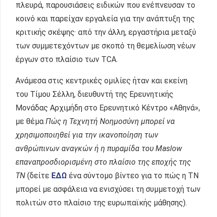
πλευρά, παρουσιάσεις ειδικών που ενέπνευσαν το
κοινό και παρείχαν εργαλεία για την ανάπτυξη της
κριτικής σκέψης· από την άλλη, εργαστήρια μεταξύ
των συμμετεχόντων με σκοπό τη θεμελίωση νέων
έργων στο πλαίσιο των TCA.
Ανάμεσα στις κεντρικές ομιλίες ήταν και εκείνη
του Τίμου Σέλλη, διευθυντή της Ερευνητικής
Μονάδας Αρχιμήδη στο Ερευνητικό Κέντρο «Αθηνά»,
με θέμα
Πώς η Τεχνητή Νοημοσύνη μπορεί να
χρησιμοποιηθεί για την ικανοποίηση των
ανθρώπινων αναγκών ή η πυραμίδα του Maslow
επαναπροσδιορισμένη στο πλαίσιο της εποχής της
ΤΝ
(δείτε
ΕΔΩ
ένα σύντομο βίντεο για το πώς η ΤΝ
μπορεί με ασφάλεια να ενισχύσει τη συμμετοχή των
πολιτών στο πλαίσιο της ευρωπαϊκής μάθησης).