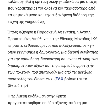
καλλιεργηθεί η κριτική σκέψη—ειδικά σε μια εποχή
που χαρακτηρίζεται ολοένα και περισσότερο από
τα ψηφιακά μέσα και την αυξανόμενη διάδοση της
τεχνητής νοημοσύνης.
Όπως εξήγησε η Παρασκευή Αφεντάκη, η Αναπλ.
Προισταμένη Διεύθυνσης της Εθνικής Μονάδας ΙΚΥ:
«Είμαστε ενθουσιασμένοι που φιλοξενούμε, στη γη
όπου γεννήθηκε η δημοκρατία, μια διεθνή συνάντηση
για την προώθηση, διερεύνηση και ενσωμάτωση των
δημοκρατικών αξιών και της ενεργού συμμετοχής
των πολιτών, που αποτελούν μία από τις μεγάλες
αποστολές του Erasmus+».
(
ΕΔΩ
βρίσκεται το
βίντεό της)
Η τριήμερη εκδήλωση στην Κρήτη
πραγματοποιήθηκε σε δύο άξονες: από τη μια