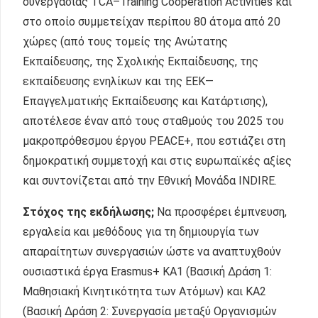
συνεργασίας TCA–Training Cooperation Activities και
στο οποίο συμμετείχαν περίπου 80 άτομα από 20
χώρες (από τους τομείς της Ανώτατης
Εκπαίδευσης, της Σχολικής Εκπαίδευσης, της
εκπαίδευσης ενηλίκων και της ΕΕΚ—
Επαγγελματικής Εκπαίδευσης και Κατάρτισης),
αποτέλεσε έναν από τους σταθμούς του 2025 του
μακροπρόθεσμου έργου PEACE+, που εστιάζει στη
δημοκρατική συμμετοχή και στις ευρωπαϊκές αξίες
και συντονίζεται από την Εθνική Μονάδα INDIRE.
Στόχος της εκδήλωσης;
Να προσφέρει έμπνευση,
εργαλεία και μεθόδους για τη δημιουργία των
απαραίτητων συνεργασιών ώστε να αναπτυχθούν
ουσιαστικά έργα Erasmus+ KA1 (Βασική Δράση 1:
Μαθησιακή Κινητικότητα των Ατόμων) και KA2
(Βασική Δράση 2: Συνεργασία μεταξύ Οργανισμών