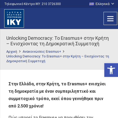
Ελληνικά
Τηλεφωνικό Κέντρο IKY: 210 3726300
Unlocking Democracy: Το Erasmus+ στην Κρήτη
– Ενισχύοντας τη Δημοκρατική Συμμετοχή
Αρχική
Ανακοινώσεις Erasmus+
Unlocking Democracy: Το Erasmus+ στην Κρήτη – Ενισχύοντας τη
Δημοκρατική Συμμετοχή
Ανοίξτε
Στην Ελλάδα, στην Κρήτη, το Erasmus+ ενισχύει
τη δημοκρατία με έναν συμπεριληπτικό και
συμμετοχικό τρόπο, εκεί όπου γεννήθηκε πριν
από 2.500 χρόνια!
Πώς μπορεί το Erasmus+ να προωθήσει τον