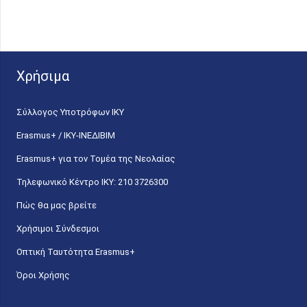
Χρήσιμα
Σύλλογος Υποτρόφων ΙΚΥ
Erasmus+ / ΙΚΥ-ΙΝΕΔΙΒΙΜ
Erasmus+ για τον Τομέα της Νεολαίας
Τηλεφωνικό Κέντρο IKY: 210 3726300
Πώς θα μας βρείτε
Χρήσιμοι Σύνδεσμοι
Οπτική Ταυτότητα Erasmus+
Όροι Χρήσης