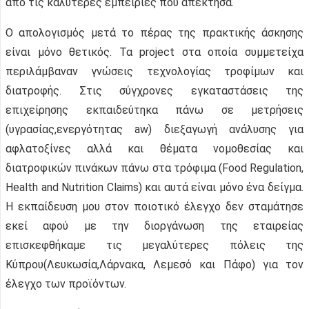
από τις καλύτερες εμπειρίες που απέκτησα.
Ο απολογισμός μετά το πέρας της πρακτικής άσκησης
είναι μόνο θετικός. Τα project στα οποία συμμετείχα
περιλάμβαναν γνώσεις τεχνολογίας τροφίμων και
διατροφής. Στις σύγχρονες εγκαταστάσεις της
επιχείρησης εκπαιδεύτηκα πάνω σε μετρήσεις
(υγρασίας,ενεργότητας aw) διεξαγωγή ανάλυσης για
αφλατοξίνες αλλά και θέματα νομοθεσίας και
διατροφικών πινάκων πάνω στα τρόφιμα (Food Regulation,
Health and Nutrition Claims) και αυτά είναι μόνο ένα δείγμα.
Η εκπαίδευση μου στον ποιοτικό έλεγχο δεν σταμάτησε
εκεί αφού με την διοργάνωση της εταιρείας
επισκεφθήκαμε τις μεγαλύτερες πόλεις της
Κύπρου(Λευκωσία,Λάρνακα, Λεμεσό και Πάφο) για τον
έλεγχο των προϊόντων.