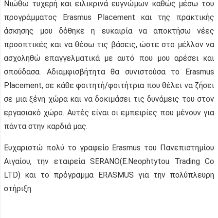
Νιώθω τυχερή και ειλικρινά ευγνώμων καθώς μέσω του
προγράμματος Erasmus Placement και της πρακτικής
άσκησης μου δόθηκε η ευκαιρία να αποκτήσω νέες
προοπτικές και να θέσω τις βάσεις, ώστε στο μέλλον να
ασχοληθώ επαγγελματικά με αυτό που μου αρέσει και
σπούδασα. Αδιαμφισβήτητα θα συνιστούσα το Erasmus
Placement, σε κάθε φοιτητή/φοιτήτρια που θέλει να ζήσει
σε μια ξένη χώρα και να δοκιμάσει τις δυνάμεις του στον
εργασιακό χώρο. Aυτές είναι οι εμπειρίες που μένουν για
πάντα στην καρδιά μας.
Ευχαριστώ πολύ το γραφείο Erasmus του Πανεπιστημίου
Αιγαίου, την εταιρεία SERANO(E.Neophtytou Trading Co
LTD) και το πρόγραμμα ERASMUS για την πολύπλευρη
στήριξη.