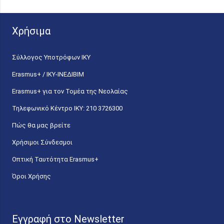
Χρήσιμα
Σύλλογος Υποτρόφων ΙΚΥ
Erasmus+ / ΙΚΥ-ΙΝΕΔΙΒΙΜ
Erasmus+ για τον Τομέα της Νεολαίας
Τηλεφωνικό Κέντρο IKY: 210 3726300
Πώς θα μας βρείτε
Χρήσιμοι Σύνδεσμοι
Οπτική Ταυτότητα Erasmus+
Όροι Χρήσης
Εγγραφή στο Newsletter