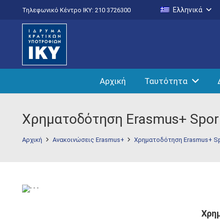
Ελληνικά
Τηλεφωνικό Κέντρο IKY: 210 3726300
Αρχική
Ταυτότητα
Χρηματοδότηση Erasmus+ Spor
Αρχική
Ανακοινώσεις Erasmus+
Χρηματοδότηση Erasmus+ Sp
Χρη