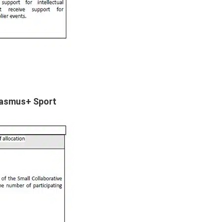
rasmus
+
Sport