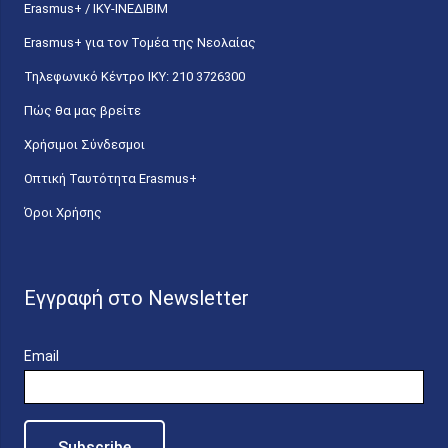
Erasmus+ / ΙΚΥ-ΙΝΕΔΙΒΙΜ
Erasmus+ για τον Τομέα της Νεολαίας
Τηλεφωνικό Κέντρο IKY: 210 3726300
Πώς θα μας βρείτε
Χρήσιμοι Σύνδεσμοι
Οπτική Ταυτότητα Erasmus+
Όροι Χρήσης
Εγγραφή στο Newsletter
Email