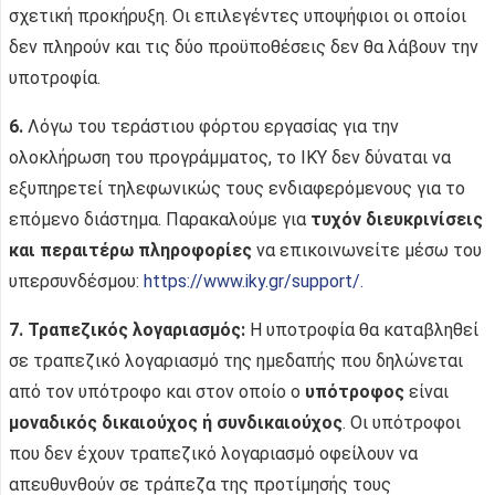
σχετική προκήρυξη. Οι επιλεγέντες υποψήφιοι οι οποίοι
δεν πληρούν και τις δύο προϋποθέσεις δεν θα λάβουν την
υποτροφία.
6.
Λόγω του τεράστιου φόρτου εργασίας για την
ολοκλήρωση του προγράμματος, το ΙΚΥ δεν δύναται να
εξυπηρετεί τηλεφωνικώς τους ενδιαφερόμενους για το
επόμενο διάστημα. Παρακαλούμε για
τυχόν διευκρινίσεις
και περαιτέρω πληροφορίες
να επικοινωνείτε μέσω του
υπερσυνδέσμου:
https://www.iky.gr/support/
.
7.
Τραπεζικός λογαριασμός:
Η υποτροφία θα καταβληθεί
σε τραπεζικό λογαριασμό της ημεδαπής που δηλώνεται
από τον υπότροφο και στον οποίο ο
υπότροφος
είναι
μοναδικός δικαιούχος ή συνδικαιούχος
. Οι υπότροφοι
που δεν έχουν τραπεζικό λογαριασμό οφείλουν να
απευθυνθούν σε τράπεζα της προτίμησής τους