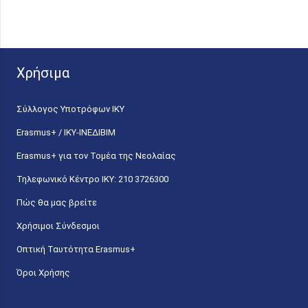
Χρήσιμα
Σύλλογος Υποτρόφων ΙΚΥ
Erasmus+ / ΙΚΥ-ΙΝΕΔΙΒΙΜ
Erasmus+ για τον Τομέα της Νεολαίας
Τηλεφωνικό Κέντρο IKY: 210 3726300
Πώς θα μας βρείτε
Χρήσιμοι Σύνδεσμοι
Οπτική Ταυτότητα Erasmus+
Όροι Χρήσης