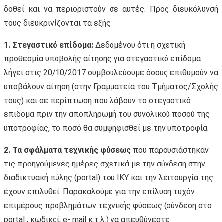
δοθεί και να περιοριστούν σε αυτές. Προς διευκόλυνσή
τους διευκρινίζονται τα εξής:
1. Στεγαστικό επίδομα:
Δεδομένου ότι η σχετική
προθεσμία υποβολής αίτησης για στεγαστικό επίδομα
λήγει στις 20/10/2017 συμβουλεύουμε όσους επιθυμούν να
υποβάλουν αίτηση (στην Γραμματεία του Τμήματός/Σχολής
τους) και σε περίπτωση που λάβουν το στεγαστικό
επίδομα πριν την αποπληρωμή του συνολικού ποσού της
υποτροφίας, το ποσό θα συμψηφισθεί με την υποτροφία.
2.
Τα σφάλματα τεχνικής φύσεως
που παρουσιάστηκαν
τις προηγούμενες ημέρες σχετικά με την σύνδεση στην
διαδικτυακή πύλης (portal) του ΙΚΥ και την λειτουργία της
έχουν επιλυθεί. Παρακαλούμε για την επίλυση τυχόν
επιμέρους προβλημάτων τεχνικής φύσεως (σύνδεση στο
portal , κωδικοί, e- mail κ.τ.λ.) να απευθύνεστε