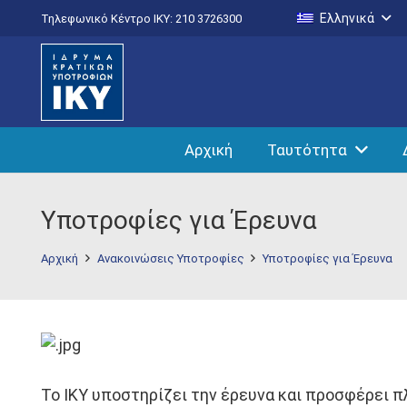
Ελληνικά
Τηλεφωνικό Κέντρο IKY: 210 3726300
Αρχική
Ταυτότητα
Υποτροφίες για Έρευνα
Αρχική
Ανακοινώσεις Υποτροφίες
Υποτροφίες για Έρευνα
To ΙΚΥ υποστηρίζει την έρευνα και προσφέρει 