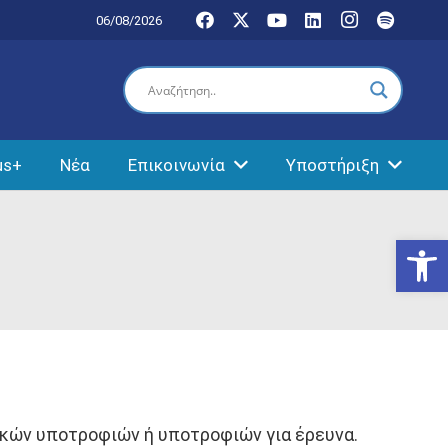
06/08/2026
us+
Νέα
Επικοινωνία
Υποστήριξη
Ανοίξτε
ικών υποτροφιών ή υποτροφιών για έρευνα.