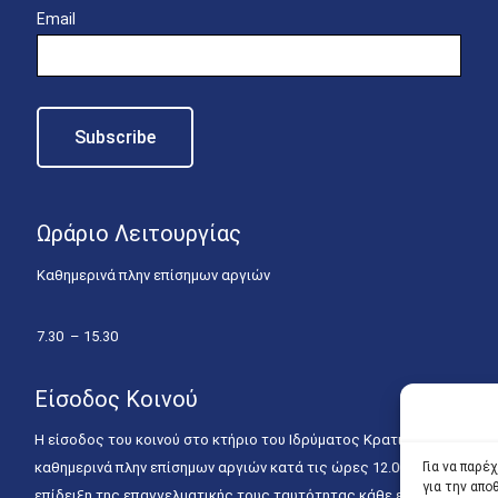
Email
Ωράριο Λειτουργίας
Καθημερινά πλην επίσημων αργιών
7.30 – 15.30
Είσοδος Κοινού
Η είσοδος του κοινού στο κτήριο του Ιδρύματος Κρατικών Υποτροφιώ
καθημερινά πλην επίσημων αργιών κατά τις ώρες 12.00 – 15.00. Η ε
Για να παρέ
για την απ
επίδειξη της επαγγελματικής τους ταυτότητας κάθε εργάσιμη ημέρα