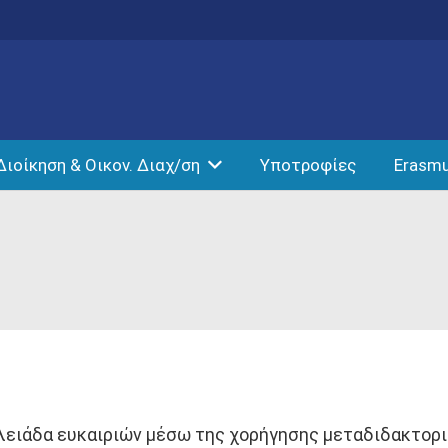
Διοίκηση & Οικον. Διαχ/ση
Υποτροφίες
Erasm
πλειάδα ευκαιριών μέσω της χορήγησης μεταδιδακτορ