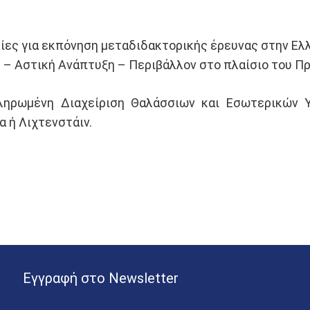
ες για εκπόνηση μεταδιδακτορικής έρευνας στην Ελλά
ομές – Αστική Ανάπτυξη – Περιβάλλον στο πλαίσιο του
ληρωμένη Διαχείριση Θαλάσσιων και Εσωτερικών 
α ή Λιχτενστάιν.
Εγγραφή στο Newsletter