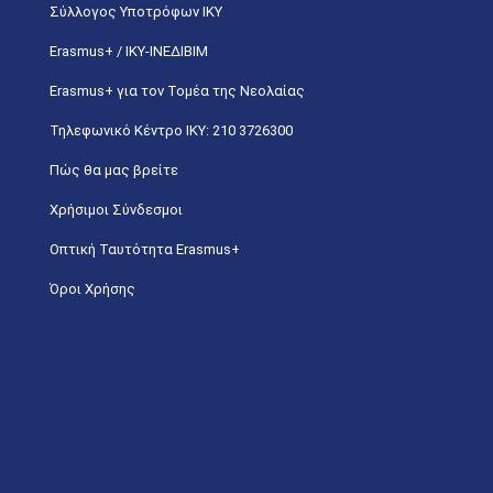
Σύλλογος Υποτρόφων ΙΚΥ
Erasmus+ / ΙΚΥ-ΙΝΕΔΙΒΙΜ
Erasmus+ για τον Τομέα της Νεολαίας
Τηλεφωνικό Κέντρο IKY: 210 3726300
Πώς θα μας βρείτε
Χρήσιμοι Σύνδεσμοι
Οπτική Ταυτότητα Erasmus+
Όροι Χρήσης