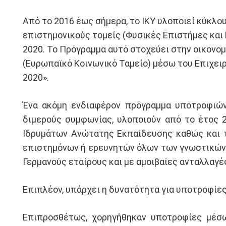
Από το 2016 έως σήμερα, το ΙΚΥ υλοποιεί κύκλ
επιστημονικούς τομείς (Φυσικές Επιστήμες και
2020. Το Πρόγραμμα αυτό στοχεύει στην οικονο
(Ευρωπαϊκό Κοινωνικό Ταμείο) μέσω του Επιχει
2020».
Ένα ακόμη ενδιαφέρον πρόγραμμα υποτροφιών 
διμερούς συμφωνίας, υλοποιούν από το έτος 
Ιδρυμάτων Ανώτατης Εκπαίδευσης καθώς και τ
επιστημόνων ή ερευνητών όλων των γνωστικών α
Γερμανούς εταίρους και με αμοιβαίες ανταλλαγ
Επιπλέον, υπάρχει η δυνατότητα για υποτροφίες
Επιπροσθέτως, χορηγήθηκαν υποτροφίες μέσ