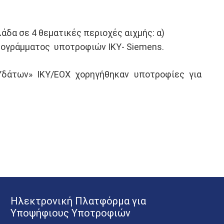
δα σε 4 θεματικές περιοχές αιχμής: α)
 Προγράμματος υποτροφιών ΙΚΥ- Siemens.
Υδάτων» ΙΚΥ/ΕΟΧ χορηγήθηκαν υποτροφίες για
Ηλεκτρονική Πλατφόρμα για
Υποψήφιους Υποτροφιών