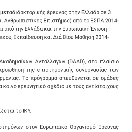
 μεταδιδακτορικής έρευνας στην Ελλάδα σε 3
αι Ανθρωπιστικές Επιστήμες) από το ΕΣΠΑ 2014-
αι από την Ελλάδα και την Ευρωπαϊκή Ένωση
κού, Εκπαίδευση και Διά Βίου Μάθηση 2014-
 Ακαδημαϊκών Ανταλλαγών (DAAD), στο πλαίσιο
 προώθηση της επιστημονικής συνεργασίας των
ρμανίας. Το πρόγραμμα απευθύνεται σε ομάδες
 κοινό ερευνητικό σχέδιο με τους αντίστοιχους
εται το ΙΚΥ.
στημόνων στον Ευρωπαϊκό Οργανισμό Έρευνας