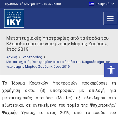
Ελληνικά
Τηλεφωνικό Κέντρο IKY: 210 3726300
Μεταπτυχιακές Υποτροφίες από τα έσοδα του
Κληροδοτήματος «εις μνήμην Μαρίας Ζαούση»,
έτος 2019
Αρχική
Υποτροφίες
Μεταπτυχιακές Υποτροφίες από τα έσοδα του Κληροδοτήματος
Ανοίξτε
«εις μνήμην Μαρίας Ζαούση», έτος 2019
Το Ίδρυμα Κρατικών Υποτροφιών προκηρύσσει τη
χορήγηση οκτώ (8) υποτροφιών με επιλογή, για
μεταπτυχιακές σπουδές (Master) εξ ολοκλήρου στο
εξωτερικό, σε αντικείμενο του τομέα της Ψυχιατρικής/
Ψυχικής Υγείας, το έτος 2019, από τα έσοδα του