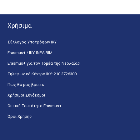
Χρήσιμα
Σύλλογος Υποτρόφων ΙΚΥ
Erasmus+ / ΙΚΥ-ΙΝΕΔΙΒΙΜ
Erasmus+ για τον Τομέα της Νεολαίας
Τηλεφωνικό Κέντρο IKY: 210 3726300
Πώς θα μας βρείτε
Χρήσιμοι Σύνδεσμοι
Οπτική Ταυτότητα Erasmus+
Όροι Χρήσης