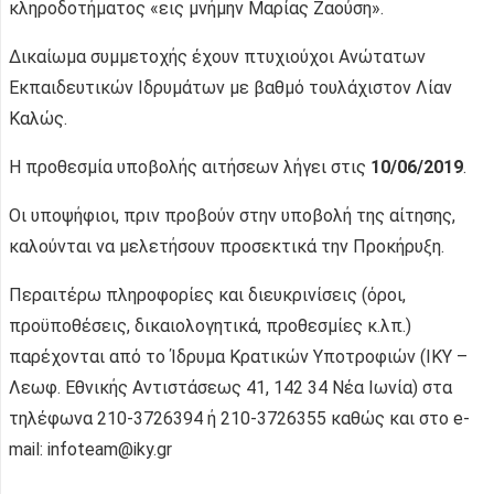
κληροδοτήματος «εις μνήμην Μαρίας Ζαούση».
Δικαίωμα συμμετοχής έχουν πτυχιούχοι Ανώτατων
Εκπαιδευτικών Ιδρυμάτων με βαθμό τουλάχιστον Λίαν
Καλώς.
H προθεσμία υποβολής αιτήσεων λήγει στις
10/06/2019
.
Οι υποψήφιοι, πριν προβούν στην υποβολή της αίτησης,
καλούνται να μελετήσουν προσεκτικά την Προκήρυξη.
Περαιτέρω πληροφορίες και διευκρινίσεις (όροι,
προϋποθέσεις, δικαιολογητικά, προθεσμίες κ.λπ.)
παρέχονται από το Ίδρυμα Κρατικών Υποτροφιών (ΙΚΥ –
Λεωφ. Εθνικής Αντιστάσεως 41, 142 34 Νέα Ιωνία) στα
τηλέφωνα 210-3726394 ή 210-3726355 καθώς και στο e-
mail: infoteam@iky.gr