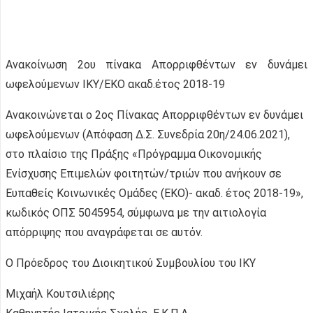
Ανακοίνωση 2ου πίνακα Απορριφθέντων εν δυνάμει
ωφελούμενων ΙΚΥ/ΕΚΟ ακαδ.έτος 2018-19
Ανακοινώνεται ο 2ος Πίνακας Απορριφθέντων εν δυνάμει
ωφελούμενων (Απόφαση Δ.Σ. Συνεδρία 20η/24.06.2021),
στο πλαίσιο της Πράξης «Πρόγραμμα Οικονομικής
Ενίσχυσης Επιμελών φοιτητών/τριών που ανήκουν σε
Ευπαθείς Κοινωνικές Ομάδες (ΕΚΟ)- ακαδ. έτος 2018-19»,
κωδικός ΟΠΣ 5045954, σύμφωνα με την αιτιολογία
απόρριψης που αναγράφεται σε αυτόν.
Ο Πρόεδρος του Διοικητικού Συμβουλίου του ΙΚΥ
Μιχαήλ Κουτσιλιέρης