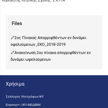
Καθηγητής Ιατρικής Σχολής Ε.Κ.Π.Α.
2ος Πίνακας Απορριφθέντων εν δυνάμει
οφελούμενων_ΕΚΟ_2018-2019
Ανακοίνωση 2ου πίνακα απορριφθέντων εν
δυνάμει ωφελούμενων
Χρήσιμα
Σύλλογος Υποτρόφων ΙΚΥ
Erasmus+ / ΙΚΥ-ΙΝΕΔΙΒΙΜ