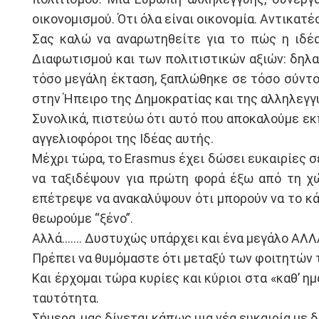
οικονομισμού. Ότι όλα είναι οικονομία. Αντικα
Σας καλώ να αναρωτηθείτε για το πώς η ιδέα
Διαφωτισμού και των πολιτιστικών αξιών: δηλα
τόσο μεγάλη έκταση, ξαπλώθηκε σε τόσο σύντομ
στην Ήπειρο της Δημοκρατίας και της αλληλεγγ
Συνολικά, πιστεύω ότι αυτό που αποκαλούμε εκπα
αγγελιοφόροι της Ιδέας αυτής.
Μέχρι τώρα, το Erasmus έχει δώσει ευκαιρίες 
να ταξιδέψουν για πρώτη φορά έξω από τη χ
επέτρεψε να ανακαλύψουν ότι μπορούν να το κ
θεωρούμε “ξένο”.
Αλλά……. Δυστυχώς υπάρχει και ένα μεγάλο ΑΛΛ
Πρέπει να θυμόμαστε ότι μεταξύ των φοιτητών 
Και έρχομαι τώρα κυρίες και κύριοι στα «καθ’ η
ταυτότητα.
Σήμερα, μας δίνεται κάπως μια νέα ευκαιρία με 