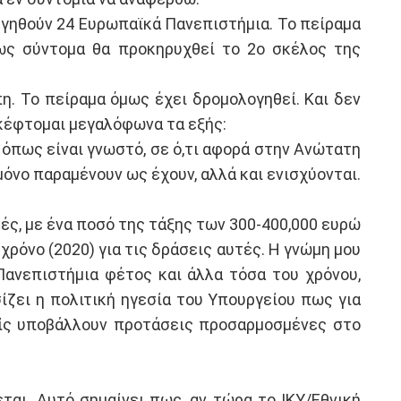
ργηθούν 24 Ευρωπαϊκά Πανεπιστήμια. Το πείραμα
πως σύντομα θα προκηρυχθεί το 2ο σκέλος της
. Το πείραμα όμως έχει δρομολογηθεί. Και δεν
Σκέφτομαι μεγαλόφωνα τα εξής:
 όπως είναι γνωστό, σε ό,τι αφορά στην Ανώτατη
μόνο παραμένουν ως έχουν, αλλά και ενισχύονται.
τές, με ένα ποσό της τάξης των 300-400,000 ευρώ
χρόνο (2020) για τις δράσεις αυτές. Η γνώμη μου
Πανεπιστήμια φέτος και άλλα τόσα του χρόνου,
ίζει η πολιτική ηγεσία του Υπουργείου πως για
ρείς υποβάλλουν προτάσεις προσαρμοσμένες στο
ται. Αυτό σημαίνει πως, αν τώρα το ΙΚΥ/Εθνική