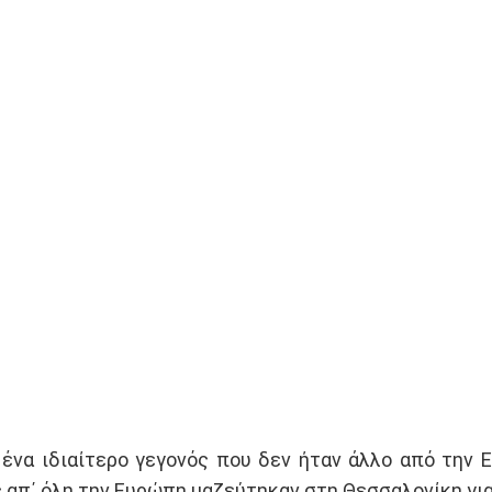
 ένα ιδιαίτερο γεγονός που δεν ήταν άλλο από την 
 απ΄ όλη την Ευρώπη μαζεύτηκαν στη Θεσσαλονίκη για