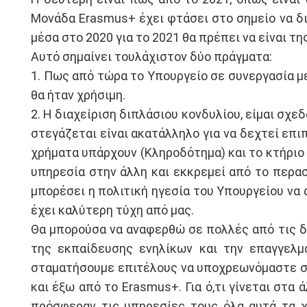
Μονάδα Erasmus+ έχει φτάσει στο σημείο να δι
μέσα στο 2020 για το 2021 θα πρέπει να είναι τ
Αυτό σημαίνει τουλάχιστον δύο πράγματα:
1. Πως από τώρα το Υπουργείο σε συνεργασία με
θα ήταν χρήσιμη.
2. Η διαχείριση διπλάσιου κονδυλίου, είμαι σχε
στεγάζεται είναι ακατάλληλο για να δεχτεί επι
χρήματα υπάρχουν (Κληροδότημα) και το κτήριο 
υπηρεσία στην άλλη και εκκρεμεί από το περασ
μπορέσει η πολιτική ηγεσία του Υπουργείου να 
έχει καλύτερη τύχη από μας.
Θα μπορούσα να αναφερθώ σε πολλές από τις δρ
της εκπαίδευσης ενηλίκων και την επαγγελμα
σταματήσουμε επιτέλους να υποχρεωνόμαστε στ
και έξω από το Erasmus+. Για ό,τι γίνεται στ
πρόσφεραν τις υπηρεσίες τους όλα αυτά τα χ