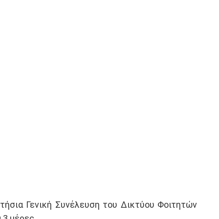
Ετήσια Γενική Συνέλευση του Δικτύου Φοιτητών
 3 μέρες.