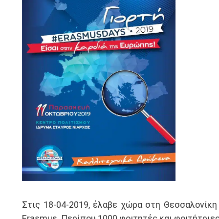
Στις 18-04-2019, έλαβε χώρα στη Θεσσαλονίκη
Erasmus. Περίπου 1000 φοιτητές και φοιτήτριες