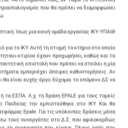
ο προϋπολογισμός που θα πρέπει να διαμορφώσει
ώ.
πτική. Ίσως μια κοινή ομάδα εργασίας ΙΚΥ-ΥΠΑΙΘ
 για το ΙΚΥ. Αυτή τη στιγμή το κτήριο στο οποίο
κτητου» κτιρίου έχουν προχωρήσει, καθώς και τα
παντητική επιστολή που πρέπει να στείλει η μία
δοτήματα εμπεριέχει άπειρες καθυστερήσεις. Αν
 θα είναι ευχής έργο. Εύχομαι το επόμενο ΔΣ να
 τα ΕΣΠΑ. Λ.χ. τη δράση EPALE για τους τομείς
ο Παιδείας την εμπιστεύθηκε στο ΙΚΥ. Και θα
φόρμας Epale. Για τις υπόλοιπες δράσεις μέσα
τήσω τους συνεργάτες στο Δ.Σ. που αφιλοκερδώς
λη τη συνεργασία που είχαμε. Όλους εσάς που