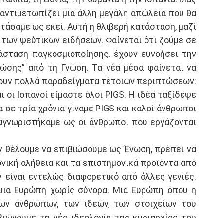
ς αντιμετωπίζει μια άλλη μεγάλη απώλεια που θα
άσαμε ως εκεί. Αυτή η θλιβερή κατάσταση, μαζί
 των ψεύτικων ειδήσεων. Φαίνεται ότι ζούμε σε
άσταση παγκοσμιοποίησης, έχουν ευνοήσει την
ώσης” από τη Γνώση. Τα νέα μέσα φαίνεται να
χουν πολλά παραδείγματα τέτοιων περιπτώσεων:
ι οι Ισπανοί είμαστε όλοι PIGS. Η ιδέα ταξίδεψε
 σε τρία χρόνια γίναμε PIGS και καλοί άνθρωποι
αναγνωριστήκαμε ως οι άνθρωποι που εργάζονται
Αν θέλουμε να επιβιώσουμε ως Ένωση, πρέπει να
νική αλήθεια και τα επιστημονικά προϊόντα από
 είναι εντελώς διαφορετικό από άλλες γενιές.
 μια Ευρώπη χωρίς σύνορα. Μια Ευρώπη όπου η
ων ανθρώπων, των ιδεών, των στοιχείων του
βιώνουμε τη νέα ιδεολογία της κυριαρχίας του