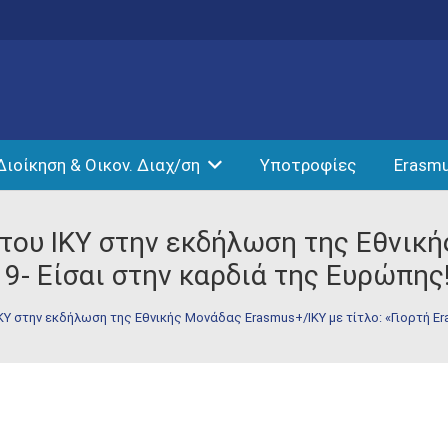
Διοίκηση & Οικον. Διαχ/ση
Υποτροφίες
Erasm
 του ΙΚΥ στην εκδήλωση της Εθνικ
19- Eίσαι στην καρδιά της Ευρώπης
ΙΚΥ στην εκδήλωση της Εθνικής Μονάδας Erasmus+/IKY με τίτλο: «Γιορτή E