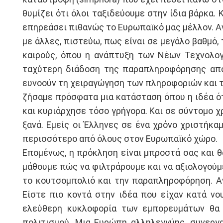
θυμίζει ότι όλοι ταξιδεύουμε στην ίδια βάρκα.
επηρεάσει πιθανώς το Ευρωπαϊκό μας μέλλον. Α
με άλλες, πιστεύω, πως είναι σε μεγάλο βαθμό
καιρούς, όπου η ανάπτυξη των Νέων Τεχνολογ
ταχύτερη διάδοση της παραπληροφόρησης από 
ευνοούν τη χειραγώγηση των πληροφοριών και 
ζήσαμε πρόσφατα μια κατάσταση όπου η ιδέα ότι 
και κυριάρχησε τόσο γρήγορα. Και σε σύντομο χ
ξανά. Εμείς οι Έλληνες σε ένα χρόνο χριστήκα
περισσότερο από όλους στον Ευρωπαϊκό χώρο.
Επομένως, η πρόκληση είναι μπροστά σας και θ
μάθουμε πώς να φιλτράρουμε και να αξιολογούμ
το κουτσομπολιό και την παραπληροφόρηση. Αν
Είστε πιο κοντά στην ιδέα που είχαν κατά ν
ελεύθερη κυκλοφορία των εμπορευμάτων θα 
πολιτισμού. Μια Ευρώπη αλληλεγγύης, συνεργα