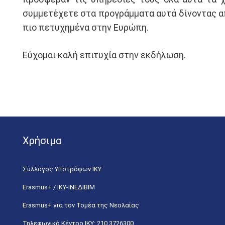
συμμετέχετε στα προγράμματα αυτά δίνοντας από
πιο πετυχημένα στην Ευρώπη.
Εύχομαι καλή επιτυχία στην εκδήλωση.
Χρήσιμα
Σύλλογος Υποτρόφων ΙΚΥ
Erasmus+ / ΙΚΥ-ΙΝΕΔΙΒΙΜ
Erasmus+ για τον Τομέα της Νεολαίας
Τηλεφωνικό Κέντρο IKY: 210 3726300