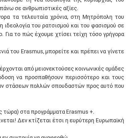
 πάνω σε ανθρωπιστικές αξίες.
γορα τα τελευταία χρόνια, στη Μητρόπολη του
η ιδεολογία του ρατσισμού και του φασισμού σε
. Για το πώς έχουμε χτίσει τείχη τόσο γρήγορα
ενιά του Erasmus, μπορείτε και πρέπει να γίνετε
οέρχονται από μειονεκτούσες κοινωνικές ομάδες
όδοση να προσπαθήσουν περισσότερο και τους
 των στάσεων πολλών σπουδαστών προς αυτό που
ς τώρα) στα προγράμματα Erasmus +.
γίνεται! Δεν κτίζεται έτσι η ευρύτερη Ευρωπαϊκή
α εν συντομία να αναφερθώ.