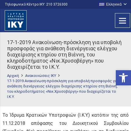
Ελληνικά
Τηλεφωνικό Κέντρο IKY: 210 3726300
17-1-2019 Ανακοίνωση-πρόσκληση για υποβολή
προσφοράς για ανάθεση διενέργειας ελέγχου
διαχείρισης κτηρίου στη Βιέννη, του
κληροδοτήματος «Νικ.Χρυσοβέργη» που
διαχειρίζεται το Ι.Κ.Υ.
Ανοίξτε
Αρχική
Ανακοινώσεις ΙΚΥ
17-1-2019 Ανακοίνωση-πρόσκληση για υποβολή προσφοράς για
ανάθεση διενέργειας ελέγχου διαχείρισης κτηρίου στη Βιέννη,
του κληροδοτήματος «Νικ.Χρυσοβέργη» που διαχειρίζεται το
Ι.Κ.Υ.
Το Ίδρυμα Κρατικών Υποτροφιών (Ι.Κ.Υ.) κατόπιν της από
11.12.2018 απόφασης του Διοικητικού Συμβουλίου