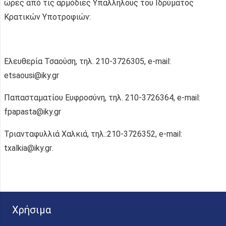
ώρες από τις αρμόδιες Υπαλλήλους του Ιδρύματος
Κρατικών Υποτροφιών:
Ελευθερία Τσαούση, τηλ. 210-3726305, e-mail:
etsaousi@iky.gr
Παπασταματίου Ευφροσύνη, τηλ. 210-3726364, e-mail:
fpapasta@iky.gr
Τριανταφυλλιά Χαλκιά, τηλ.:210-3726352, e-mail:
txalkia@iky.gr.
Χρήσιμα