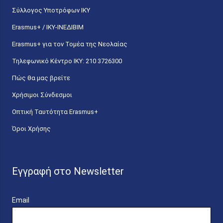
Σύλλογος Υποτρόφων ΙΚΥ
Erasmus+ / ΙΚΥ-ΙΝΕΔΙΒΙΜ
Erasmus+ για τον Τομέα της Νεολαίας
Τηλεφωνικό Κέντρο IKY: 210 3726300
Πώς θα μας βρείτε
Χρήσιμοι Σύνδεσμοι
Οπτική Ταυτότητα Erasmus+
Όροι Χρήσης
Εγγραφή στο Newsletter
Email