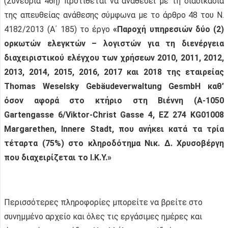
(Συνεδρία 46η) προτίθεται να αναθέσει με τη διαδικασία
της απευθείας ανάθεσης σύμφωνα με το άρθρο 48 του Ν.
4182/2013 (Α΄ 185) το έργο
«Παροχή υπηρεσιών δύο (2)
ορκωτών ελεγκτών – λογιστών για τη διενέργεια
διαχειριστικού ελέγχου των χρήσεων 2010, 2011, 2012,
2013, 2014, 2015, 2016, 2017 και 2018 της εταιρείας
Thomas Weselsky Gebäudeverwaltung GesmbH καθ’
όσον αφορά στο κτήριο στη Βιέννη (Α-1050
Gartengasse 6/Viktor-Christ Gasse 4, EZ 274 KG01008
Margarethen, Innere Stadt, που ανήκει κατά τα τρία
τέταρτα (75%) στο κληροδότημα Νικ. Δ. Χρυσοβέργη
που διαχειρίζεται το Ι.Κ.Υ.»
Περισσότερες πληροφορίες μπορείτε να βρείτε στο
συνημμένο αρχείο και όλες τις εργάσιμες ημέρες και