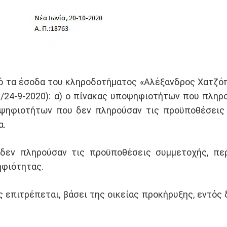
 τα έσοδα του κληροδοτήματος «Αλέξανδρος Χατζόπο
η
/24-9-2020): α) ο πίνακας υποψηφιοτήτων που πληρ
οψηφιοτήτων που δεν πληρούσαν τις προϋποθέσεις
α.
δεν πληρούσαν τις προϋποθέσεις συμμετοχής, πε
φιότητας.
επιτρέπεται, βάσει της οικείας προκήρυξης, εντός
0.