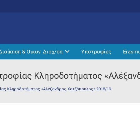
Διοίκηση & Οικον. Διαχ/ση
Υποτροφίες
Erasm
τροφίας Κληροδοτήματος «Αλέξαν
φίας Κληροδοτήματος «Αλέξανδρος Χατζόπουλος» 2018/19