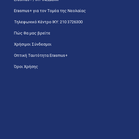
Erasmus+ για τον Τομέα της Νεολαίας
Τηλεφωνικό Κέντρο IKY: 210 3726300
Πώς θα μας βρείτε
Χρήσιμοι Σύνδεσμοι
Οπτική Ταυτότητα Erasmus+
Όροι Χρήσης