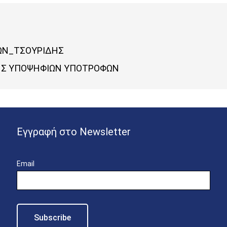
ΩΝ_ΤΣΟΥΡΙΔΗΣ
ΓΗΣ ΥΠΟΨΗΦΙΩΝ ΥΠΟΤΡΟΦΩΝ
Εγγραφή στο Newsletter
Email