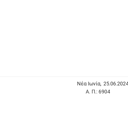
Νέα Ιωνία, 25.06.202
Α. Π.: 6904