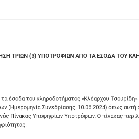
ΗΣΗ ΤΡΙΩΝ (3) ΥΠΟΤΡΟΦΙΩΝ ΑΠΟ ΤΑ ΕΣΟΔΑ ΤΟΥ Κ
τα έσοδα του κληροδοτήματος «Κλέαρχου Τσουρίδη» α
 (Ημερομηνία Συνεδρίασης: 10.06.2024) όπως αυτή ορ
ός Πίνακας Υποψηφίων Υποτρόφων. Ο πίνακας περιλα
φιότητας.