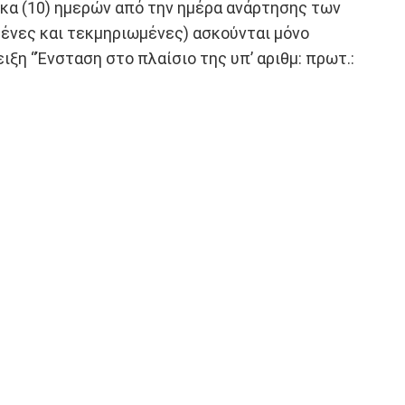
έκα (10) ημερών από την ημέρα ανάρτησης των
μένες και τεκμηριωμένες) ασκούνται μόνο
ιξη “Ένσταση στο πλαίσιο της υπ’ αριθμ: πρωτ.: