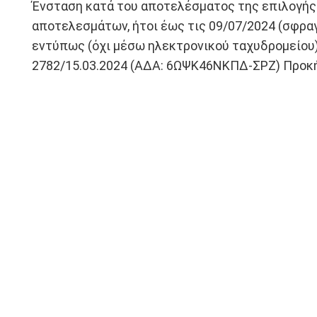
Ένσταση κατά του αποτελέσματος της επιλογής 
αποτελεσμάτων, ήτοι έως τις 09/07/2024 (σφρα
εντύπως (όχι μέσω ηλεκτρονικού ταχυδρομείου) κ
2782/15.03.2024 (ΑΔΑ: 6ΩΨΚ46ΝΚΠΔ-ΣΡΖ) Προκ