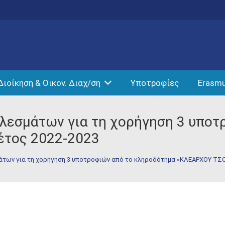
Διοίκηση & Οικον. Διαχ/ση
Υποτροφίες
Erasm
λεσμάτων για τη χορήγηση 3 υποτ
έτος 2022-2023
άτων για τη χορήγηση 3 υποτροφιών από το κληροδότημα «ΚΛΕΑΡΧΟΥ ΤΣΟΥ