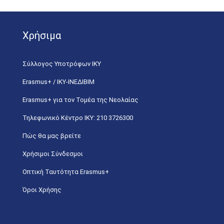
Χρήσιμα
Σύλλογος Υποτρόφων ΙΚΥ
Erasmus+ / ΙΚΥ-ΙΝΕΔΙΒΙΜ
Erasmus+ για τον Τομέα της Νεολαίας
Τηλεφωνικό Κέντρο IKY: 210 3726300
Πώς θα μας βρείτε
Χρήσιμοι Σύνδεσμοι
Οπτική Ταυτότητα Erasmus+
Όροι Χρήσης