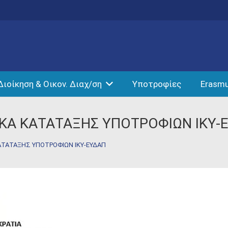
Διοίκηση & Οικον. Διαχ/ση
Υποτροφίες
Erasm
ΑΚΑ ΚΑΤΑΤΑΞΗΣ ΥΠΟΤΡΟΦΙΩΝ ΙΚΥ-
ΚΑΤΑΤΑΞΗΣ ΥΠΟΤΡΟΦΙΩΝ ΙΚΥ-ΕΥΔΑΠ