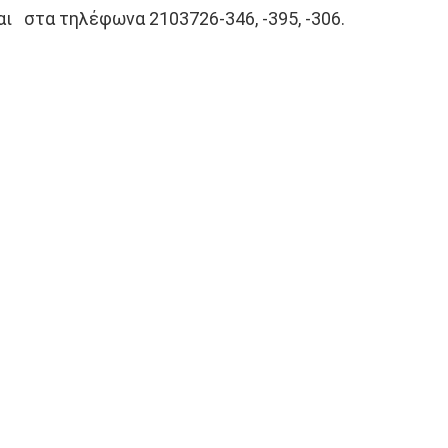
αι στα τηλέφωνα 2103726-346, -395, -306.