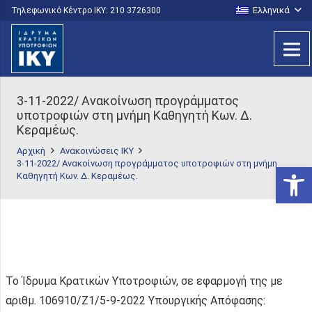
Ελληνικά
Τηλεφωνικό Κέντρο IKY: 210 3726300
3-11-2022/ Ανακοίνωση προγράμματος
υποτροφιών στη μνήμη Καθηγητή Κων. Δ.
Κεραμέως.
Αρχική
Ανακοινώσεις ΙΚΥ
3-11-2022/ Ανακοίνωση προγράμματος υποτροφιών στη μνήμη
Ανοίξτε
Καθηγητή Κων. Δ. Κεραμέως.
Το Ίδρυμα Κρατικών Υποτροφιών, σε εφαρμογή της με
αριθμ. 106910/Z1/5-9-2022 Υπουργικής Απόφασης: