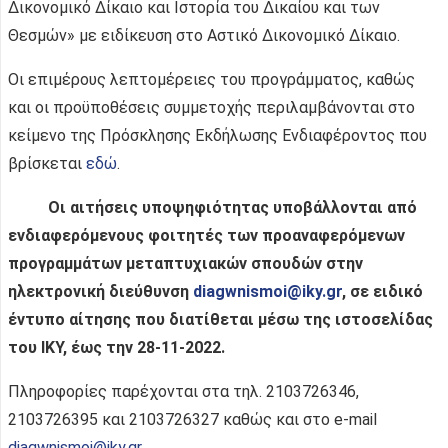
Δικονομικό Δίκαιο και Ιστορία του Δικαίου και των
Θεσμών» με ειδίκευση στο Αστικό Δικονομικό Δίκαιο.
Οι επιμέρους λεπτομέρειες του προγράμματος, καθώς
και οι προϋποθέσεις συμμετοχής περιλαμβάνονται στο
κείμενο της Πρόσκλησης Εκδήλωσης Ενδιαφέροντος που
βρίσκεται
εδώ
.
Οι αιτήσεις υποψηφιότητας υποβάλλονται από
ενδιαφερόμενους φοιτητές των προαναφερόμενων
προγραμμάτων μεταπτυχιακών σπουδών
στην
ηλεκτρονική διεύθυνση
diagwnismoi@iky.gr
, σε ειδικό
έντυπο αίτησης που διατίθεται μέσω της ιστοσελίδας
του ΙΚΥ, έως την
28-11-2022
.
Πληροφορίες παρέχονται στα τηλ. 2103726346,
2103726395 και 2103726327 καθώς και στο e-mail
diagwnismoi@iky.gr