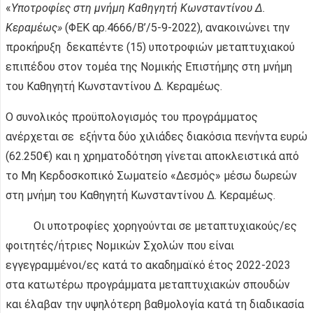
«
Υποτροφίες στη μνήμη Καθηγητή Κωνσταντίνου Δ.
Κεραμέως»
(ΦΕΚ αρ.4666/B’/5-9-2022), ανακοινώνει την
προκήρυξη δεκαπέντε (15) υποτροφιών μεταπτυχιακού
επιπέδου στον τομέα της Νομικής Επιστήμης στη μνήμη
του Καθηγητή Κωνσταντίνου Δ. Κεραμέως.
Ο συνολικός προϋπολογισμός του προγράμματος
ανέρχεται σε εξήντα δύο χιλιάδες διακόσια πενήντα ευρώ
(62.250€) και η χρηματοδότηση γίνεται αποκλειστικά από
το Μη Κερδοσκοπικό Σωματείο «Δεσμός» μέσω δωρεών
στη μνήμη του Καθηγητή Κωνσταντίνου Δ. Κεραμέως.
Οι υποτροφίες χορηγούνται σε μεταπτυχιακούς/ες
φοιτητές/ήτριες Νομικών Σχολών που είναι
εγγεγραμμένοι/ες κατά το ακαδημαϊκό έτος 2022-2023
στα κατωτέρω προγράμματα μεταπτυχιακών σπουδών
και έλαβαν την υψηλότερη βαθμολογία κατά τη διαδικασία