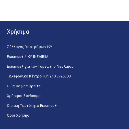
Χρήσιμα
Σύλλογος Υποτρόφων ΙΚΥ
Erasmus+ / ΙΚΥ-ΙΝΕΔΙΒΙΜ
Erasmus+ για τον Τομέα της Νεολαίας
Τηλεφωνικό Κέντρο IKY: 210 3726300
Πώς θα μας βρείτε
Χρήσιμοι Σύνδεσμοι
Οπτική Ταυτότητα Erasmus+
Όροι Χρήσης