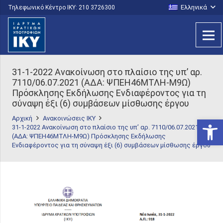
Ελληνικά
Τηλεφωνικό Κέντρο IKY: 210 3726300
31-1-2022 Ανακοίνωση στο πλαίσιο της υπ’ αρ.
7110/06.07.2021 (ΑΔΑ: ΨΠΕΗ46ΜΤΛΗ-Μ9Ω)
Πρόσκλησης Εκδήλωσης Ενδιαφέροντος για τη
σύναψη έξι (6) συμβάσεων μίσθωσης έργου
Αρχική
Ανακοινώσεις ΙΚΥ
Ανοίξτε
31-1-2022 Ανακοίνωση στο πλαίσιο της υπ’ αρ. 7110/06.07.2021
(ΑΔΑ: ΨΠΕΗ46ΜΤΛΗ-Μ9Ω) Πρόσκλησης Εκδήλωσης
Ενδιαφέροντος για τη σύναψη έξι (6) συμβάσεων μίσθωσης έργου