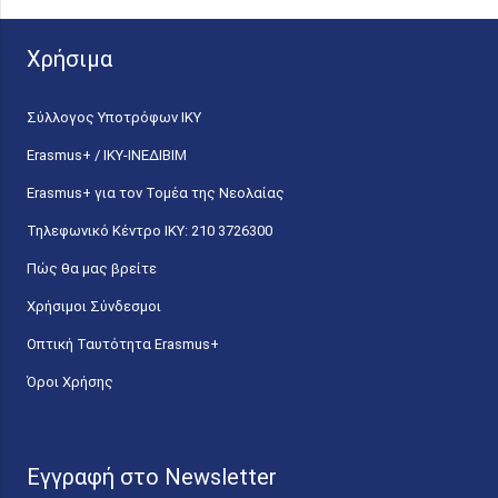
Χρήσιμα
Σύλλογος Υποτρόφων ΙΚΥ
Erasmus+ / ΙΚΥ-ΙΝΕΔΙΒΙΜ
Erasmus+ για τον Τομέα της Νεολαίας
Τηλεφωνικό Κέντρο IKY: 210 3726300
Πώς θα μας βρείτε
Χρήσιμοι Σύνδεσμοι
Οπτική Ταυτότητα Erasmus+
Όροι Χρήσης
Εγγραφή στο Newsletter