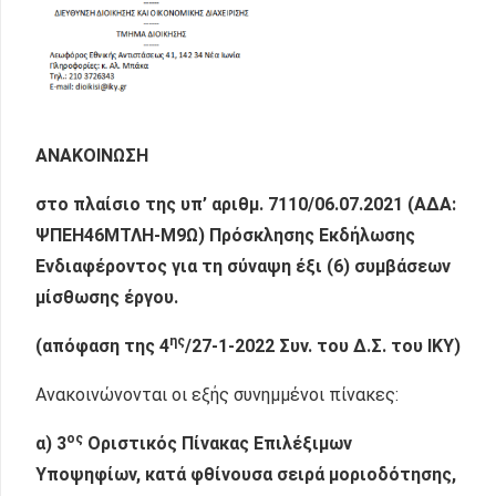
ΑΝΑΚΟΙΝΩΣΗ
στο πλαίσιο της υπ’ αριθμ.
7110/06.07.2021 (ΑΔΑ:
ΨΠΕΗ46ΜΤΛΗ-Μ9Ω) Πρόσκλησης Εκδήλωσης
Ενδιαφέροντος
για τη σύναψη έξι (6) συμβάσεων
μίσθωσης έργου
.
ης
(απόφαση της 4
/27-1-2022 Συν. του Δ.Σ. του ΙΚΥ)
Ανακοινώνονται οι εξής συνημμένοι πίνακες:
ος
α) 3
Οριστικ
ός Πίνακας Επιλέξιμων
Υποψηφίων, κατά φθίνουσα σειρά μοριοδότησης,