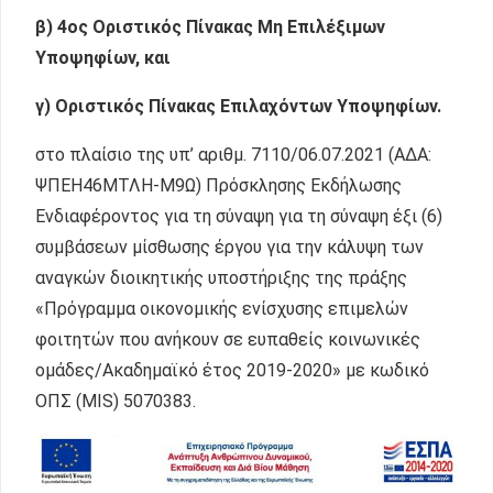
β)
4ος Οριστικός Πίνακας Μη Επιλέξιμων
Υποψηφίων, και
γ) Οριστικός Πίνακας Επιλαχόντων Υποψηφίων.
στο πλαίσιο της υπ’ αριθμ. 7110/06.07.2021 (ΑΔΑ:
ΨΠΕΗ46ΜΤΛΗ-Μ9Ω) Πρόσκλησης Εκδήλωσης
Ενδιαφέροντος για τη σύναψη για τη σύναψη έξι (6)
συμβάσεων μίσθωσης έργου για την κάλυψη των
αναγκών διοικητικής υποστήριξης της πράξης
«Πρόγραμμα οικονομικής ενίσχυσης επιμελών
φοιτητών που ανήκουν σε ευπαθείς κοινωνικές
ομάδες/Ακαδημαϊκό έτος 2019-2020» με κωδικό
ΟΠΣ (MIS) 5070383.