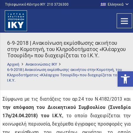
Ελληνικά
Τηλεφωνικό Κέντρο IKY: 210 3726300
6-9-2018 | Ανακοίνωση εκμίσθωσης ακινήτου
στην Κομοτηνή, του Κληροδοτήματος «Κλέαρχου
Τσουρίδη» που διαχειρίζεται το Ι.Κ.Υ..
Αρχική
Ανακοινώσεις ΙΚΥ
6-9-2018 | Ανακοίνωση εκμίσθωσης ακινήτου στην Κομοτηνή, του
Ανοίξτε
Κληροδοτήματος «Κλέαρχου Τσουρίδη» που διαχειρίζεται το
Ι.Κ.Υ..
Σύμφωνα με τις διατάξεις του αρ.24 του Ν.4182/2013 και
την απόφαση του Διοικητικού Συμβουλίου (Συνεδρία
17η/24.04.2018) του Ι.Κ.Υ.
, το οποίο διαχειρίζεται την
κοινωφελή περιουσία, δεχόμεθα έγγραφες προσφορές για
την εκμίσθωση του ανωτέρω ακινήτου, το οποίο