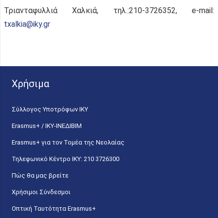
Τριανταφυλλιά Χαλκιά, τηλ.:210-3726352, e-mail:
txalkia@iky.gr
Χρήσιμα
Σύλλογος Υποτρόφων ΙΚΥ
Erasmus+ / ΙΚΥ-ΙΝΕΔΙΒΙΜ
Erasmus+ για τον Τομέα της Νεολαίας
Τηλεφωνικό Κέντρο IKY: 210 3726300
Πώς θα μας βρείτε
Χρήσιμοι Σύνδεσμοι
Οπτική Ταυτότητα Erasmus+