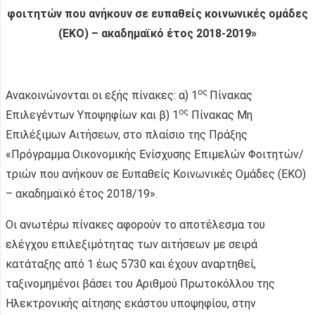
φοιτητών που ανήκουν σε ευπαθείς κοινωνικές ομάδες
(
EKO
) – ακαδημαϊκό έτος 2018-2019»
ος
Ανακοινώνονται οι εξής πίνακες: α) 1
Πίνακας
ος
Επιλεγέντων Υποψηφίων και β) 1
Πίνακας Μη
Επιλέξιμων Αιτήσεων, στο πλαίσιο της Πράξης
«Πρόγραμμα Οικονομικής Ενίσχυσης Επιμελών Φοιτητών/
τριών που ανήκουν σε Ευπαθείς Κοινωνικές Ομάδες (ΕΚΟ)
– ακαδημαϊκό έτος 2018/19».
Οι ανωτέρω πίνακες αφορούν το αποτέλεσμα του
ελέγχου επιλεξιμότητας των αιτήσεων με σειρά
κατάταξης από 1 έως 5730 και έχουν αναρτηθεί,
ταξινομημένοι βάσει του Αριθμού Πρωτοκόλλου της
Ηλεκτρονικής αίτησης εκάστου υποψηφίου, στην