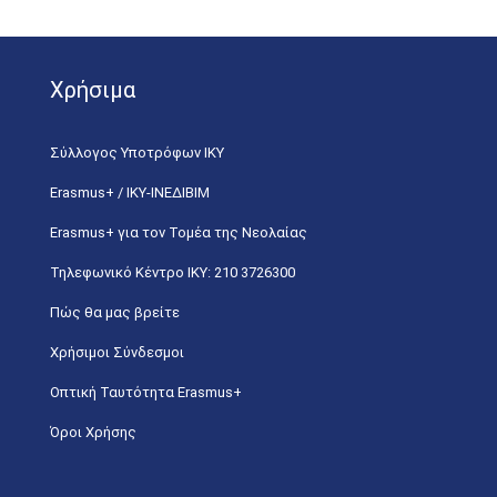
Χρήσιμα
Σύλλογος Υποτρόφων ΙΚΥ
Erasmus+ / ΙΚΥ-ΙΝΕΔΙΒΙΜ
Erasmus+ για τον Τομέα της Νεολαίας
Τηλεφωνικό Κέντρο IKY: 210 3726300
Πώς θα μας βρείτε
Χρήσιμοι Σύνδεσμοι
Οπτική Ταυτότητα Erasmus+
Όροι Χρήσης