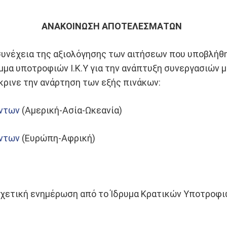
ΑΝΑΚΟΙΝΩΣΗ ΑΠΟΤΕΛΕΣΜΑΤΩΝ
 συνέχεια της αξιολόγησης των αιτήσεων που υποβλήθ
μα υποτροφιών Ι.Κ.Υ για την ανάπτυξη συνεργασιών μ
κρινε την ανάρτηση των εξής πινάκων:
έντων
(Αμερική-Ασία-Ωκεανία)
έντων
(Ευρώπη-Αφρική)
σχετική ενημέρωση από το Ίδρυμα Κρατικών Υποτροφι