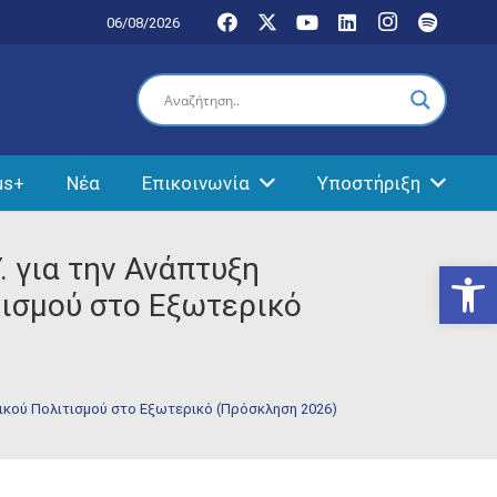
06/08/2026
us+
Νέα
Επικοινωνία
Υποστήριξη
 για την Ανάπτυξη
Ανοίξτε
τισμού στο Εξωτερικό
ικού Πολιτισμού στο Εξωτερικό (Πρόσκληση 2026)