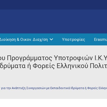
Διοίκηση & Οικον. Διαχ/ση
Υποτροφίες
Erasm
 Προγράμματος Υποτροφιών Ι.Κ.Υ.
Ιδρύματα ή Φορείς Ελληνικού Πολι
για την Ανάπτυξη Συνεργασιών με Εκπαιδευτικά Ιδρύματα ή Φορείς Ελλην