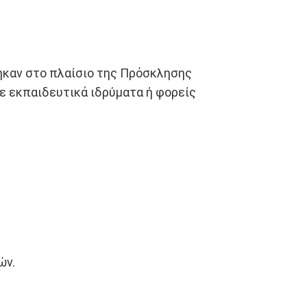
ηκαν στο πλαίσιο της Πρόσκλησης
ε εκπαιδευτικά ιδρύματα ή φορείς
ών.