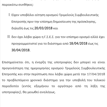
παρακάτω συνθήκες:
Είχαν υποβάλει αίτηση ορισμού Τριμελούς Συμβουλευτικής
Επιτροπής πριν την επίσημη δημοσίευση της πρόσκλησης,
δηλαδή έως τις
20/03/2018
και
δεν έχει λάβει χώρα η Γ.Σ.Ε.Σ. για τον επίσημο ορισμό αλλά έχει
προγραμματιστεί για το διάστημα από
18/04/2018
έως τις
30/04/2018
.
Επισημαίνεται ότι, η έναρξη της υποτροφίας δεν μπορεί να είναι
προγενέστερη της ημερομηνίας ορισμού Τριμελούς Συμβουλευτικής
Επιτροπής και στην περίπτωση που λάβει χώρα μετά την 17/04/2018
το προβλεπόμενο χρονικό διάστημα για την υποβολή του τελικού
παραδοτέο (εντός εξαμήνου το αργότερο από τη λήξη της
υποτροφίας), θα μειωθεί αναλόγως.