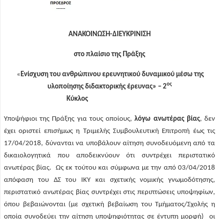
ΑΝΑΚΟΙΝΩΣΗ-ΔΙΕΥΚΡΙΝΙΣΗ
σ
το πλαίσιο της Πράξης
«
Ενίσχυση του ανθρώπινου ερευνητικού δυναμικού μέσω της
ος
υλοποίησης διδακτορικής έρευνας» – 2
Κύκλος
Υποψήφιοι της Πράξης για τους οποίους,
λόγω ανωτέρας βίας
, δεν
έχει οριστεί επισήμως η Τριμελής Συμβουλευτική Επιτροπή έως τις
17/04/2018, δύνανται να υποβάλουν αίτηση συνοδευόμενη από τα
δικαιολογητικά που αποδεικνύουν ότι συντρέχει περιστατικό
ανωτέρας βίας. Ως εκ τούτου και σύμφωνα με την από 03/04/2018
απόφαση του ΔΣ του ΙΚΥ και σχετικής νομικής γνωμοδότησης,
περιστατικό ανωτέρας βίας συντρέχει στις περιπτώσεις υποψηφίων,
όπου βεβαιώνονται (με σχετική βεβαίωση του Τμήματος/Σχολής η
οποία συνοδεύει την αίτηση υποψηφιότητας σε έντυπη μορφή) οι