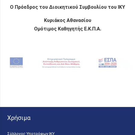
Ο Πρόεδρος του Διοικητικού Συμβουλίου του ΙΚΥ
Κυριάκος Αθανασίου
Ομότιμος Καθηγητής Ε.Κ.Π.Α.
Χρήσιμα
Σύλλογος Υποτρόφων ΙΚΥ