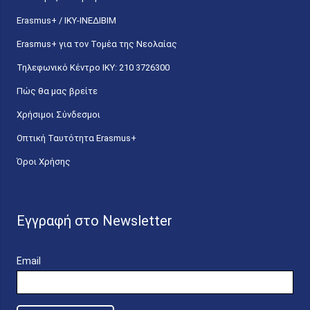
Erasmus+ / ΙΚΥ-ΙΝΕΔΙΒΙΜ
Erasmus+ για τον Τομέα της Νεολαίας
Τηλεφωνικό Κέντρο IKY: 210 3726300
Πώς θα μας βρείτε
Χρήσιμοι Σύνδεσμοι
Οπτική Ταυτότητα Erasmus+
Όροι Χρήσης
Εγγραφή στο Newsletter
Email