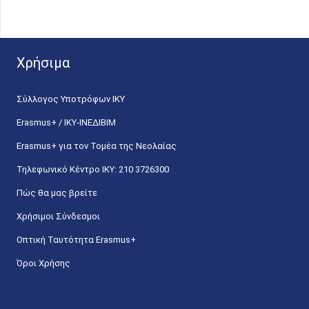
Χρήσιμα
Σύλλογος Υποτρόφων ΙΚΥ
Erasmus+ / ΙΚΥ-ΙΝΕΔΙΒΙΜ
Erasmus+ για τον Τομέα της Νεολαίας
Τηλεφωνικό Κέντρο IKY: 210 3726300
Πώς θα μας βρείτε
Χρήσιμοι Σύνδεσμοι
Οπτική Ταυτότητα Erasmus+
Όροι Χρήσης