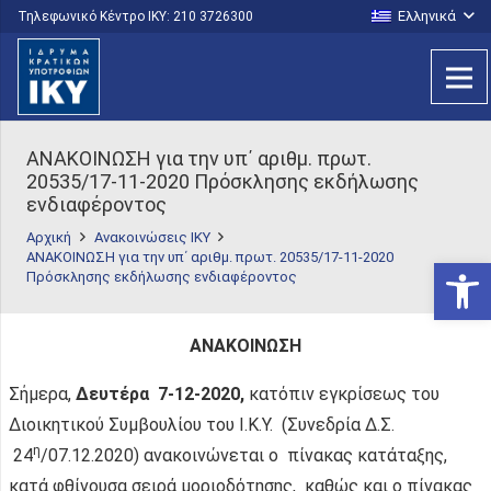
Ελληνικά
Τηλεφωνικό Κέντρο IKY: 210 3726300
ΑΝΑΚΟΙΝΩΣΗ για την υπ΄ αριθμ. πρωτ.
20535/17-11-2020 Πρόσκλησης εκδήλωσης
ενδιαφέροντος
Αρχική
Ανακοινώσεις ΙΚΥ
ΑΝΑΚΟΙΝΩΣΗ για την υπ΄ αριθμ. πρωτ. 20535/17-11-2020
Ανοίξτε
Πρόσκλησης εκδήλωσης ενδιαφέροντος
ΑΝΑΚΟΙΝΩΣΗ
Σήμερα,
Δευτέρα 7-12-2020,
κατόπιν εγκρίσεως του
Διοικητικού Συμβουλίου του Ι.Κ.Υ.
(Συνεδρία Δ.Σ.
η
24
/07.12.2020) ανακοινώνεται ο πίνακας κατάταξης,
κατά φθίνουσα σειρά μοριοδότησης, καθώς και ο πίνακας