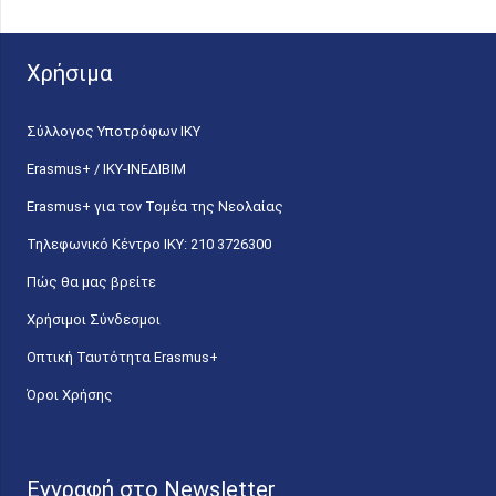
Χρήσιμα
Σύλλογος Υποτρόφων ΙΚΥ
Erasmus+ / ΙΚΥ-ΙΝΕΔΙΒΙΜ
Erasmus+ για τον Τομέα της Νεολαίας
Τηλεφωνικό Κέντρο IKY: 210 3726300
Πώς θα μας βρείτε
Χρήσιμοι Σύνδεσμοι
Οπτική Ταυτότητα Erasmus+
Όροι Χρήσης
Εγγραφή στο Newsletter