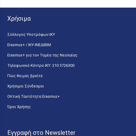
Χρήσιμα
Σύλλογος Υποτρόφων ΙΚΥ
Erasmus+ / ΙΚΥ-ΙΝΕΔΙΒΙΜ
Erasmus+ για τον Τομέα της Νεολαίας
Τηλεφωνικό Κέντρο IKY: 210 3726300
Πώς θα μας βρείτε
Χρήσιμοι Σύνδεσμοι
Οπτική Ταυτότητα Erasmus+
Όροι Χρήσης
Εγγραφή στο Newsletter